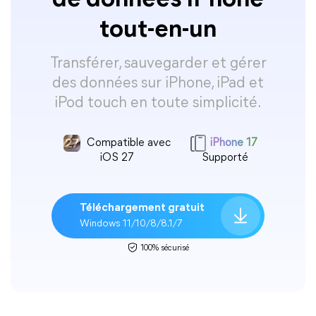
de données iPhone
tout-en-un
Transférer, sauvegarder et gérer
des données sur iPhone, iPad et
iPod touch en toute simplicité.
Compatible avec
iPhone 17
iOS 27
Supporté
Téléchargement gratuit
Windows 11/10/8/8.1/7
100% sécurisé