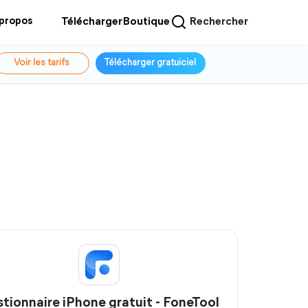
 propos
Télécharger
Boutique
Rechercher
Voir les tarifs
Télécharger gratuiciel
tionnaire iPhone gratuit - FoneTool