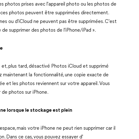
Les photos prises avec l'appareil photo ou les photos de
 et ces photos peuvent être supprimées directement.
unes ou d'iCloud ne peuvent pas être supprimées. C'est
 de supprimer des photos de l'iPhone/iPad ».
ne
t, plus tard, désactivé Photos iCloud et supprimé
z maintenant la fonctionnalité, une copie exacte de
e et les photos reviennent sur votre appareil. Vous
r de photos sur iPhone.
ne lorsque le stockage est plein
'espace, mais votre iPhone ne peut rien supprimer car il
on. Dans ce cas, vous pouvez essayer d'