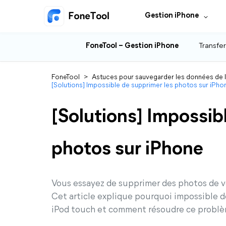
Gestion iPhone
FoneTool – Gestion iPhone
Transfer
FoneTool
>
Astuces pour sauvegarder les données de 
[Solutions] Impossible de supprimer les photos sur iPho
[Solutions] Impossib
photos sur iPhone
Vous essayez de supprimer des photos de vo
Cet article explique pourquoi impossible d
iPod touch et comment résoudre ce probl