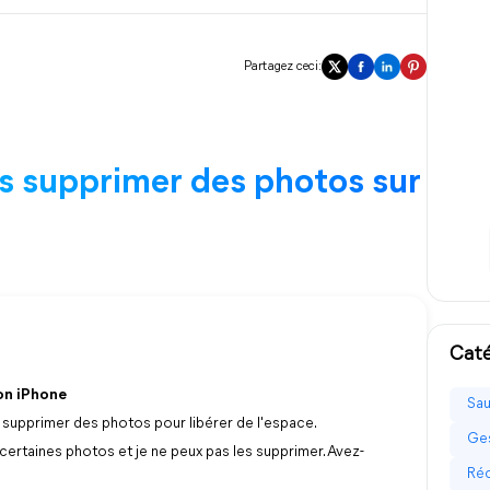
Partagez ceci:
s supprimer des photos sur
Caté
mon iPhone
Sau
supprimer des photos pour libérer de l'espace.
Ges
 certaines photos et je ne peux pas les supprimer. Avez-
Réc