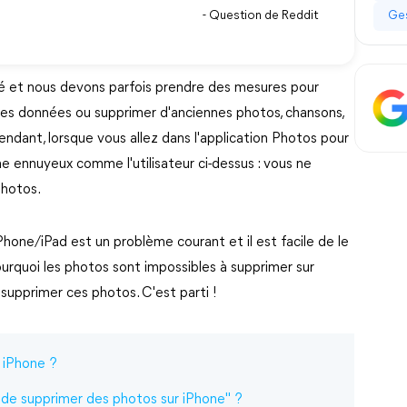
- Question de Reddit
Ges
té et nous devons parfois prendre des mesures pour
res données ou supprimer d'anciennes photos, chansons,
ndant, lorsque vous allez dans l'application Photos pour
 ennuyeux comme l'utilisateur ci-dessus : vous ne
photos.
Phone/iPad est un problème courant et il est facile de le
pourquoi les photos sont impossibles à supprimer sur
supprimer ces photos. C'est parti !
 iPhone ?
de supprimer des photos sur iPhone" ?