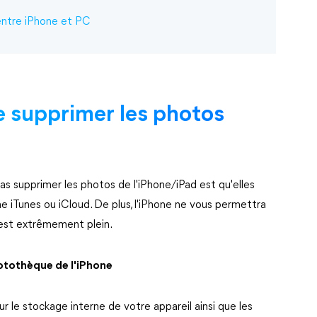
entre iPhone et PC
e supprimer les photos
pas supprimer les photos de l'iPhone/iPad est qu'elles
e iTunes ou iCloud. De plus, l'iPhone ne vous permettra
 est extrêmement plein.
otothèque de l'iPhone
r le stockage interne de votre appareil ainsi que les