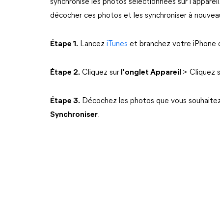
synchronise les photos sélectionnées sur l'apparei
décocher ces photos et les synchroniser à nouvea
Étape 1.
Lancez
iTunes
et branchez votre iPhone o
Étape 2.
Cliquez sur
l'onglet Appareil
> Cliquez 
Étape 3.
Décochez les photos que vous souhaitez 
Synchroniser
.