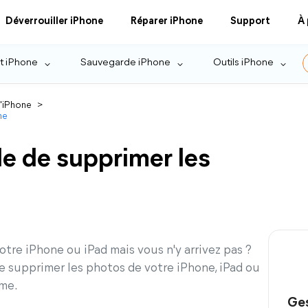
Déverrouiller iPhone
Réparer iPhone
Support
À
t iPhone
Sauvegarde iPhone
Outils iPhone
l'iPhone
>
ne
le de supprimer les
tre iPhone ou iPad mais vous n'y arrivez pas ?
e supprimer les photos de votre iPhone, iPad ou
ème.
Ges