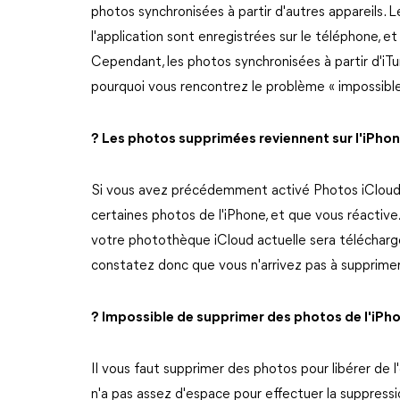
photos synchronisées à partir d'autres appareils. 
l'application sont enregistrées sur le téléphone,
Cependant, les photos synchronisées à partir d'iT
pourquoi vous rencontrez le problème « impossible
? Les photos supprimées reviennent sur l'iPho
Si vous avez précédemment activé Photos iCloud e
certaines photos de l'iPhone, et que vous réactive
votre photothèque iCloud actuelle sera téléchargé
constatez donc que vous n'arrivez pas à supprime
? Impossible de supprimer des photos de l'iPho
Il vous faut supprimer des photos pour libérer de l
n'a pas assez d'espace pour effectuer la suppressi