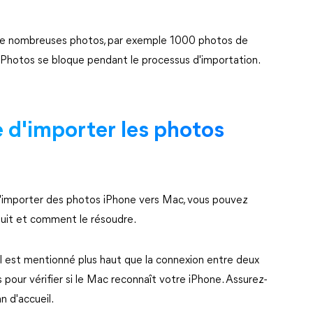
de nombreuses photos, par exemple 1000 photos de
on Photos se bloque pendant le processus d'importation.
e d'importer les photos
 d'importer des photos iPhone vers Mac, vous pouvez
oduit et comment le résoudre.
l est mentionné plus haut que la connexion entre deux
 pour vérifier si le Mac reconnaît votre iPhone. Assurez-
n d'accueil.