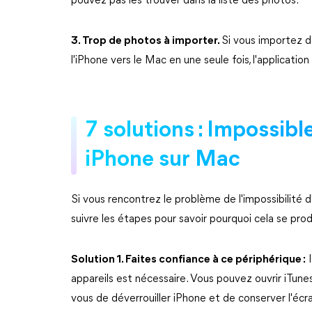
pouvez pas les trouver dans la liste des photos.
3. Trop de photos à importer.
Si vous importez 
l'iPhone vers le Mac en une seule fois, l'applicati
7 solutions : Impossibl
iPhone sur Mac
Si vous rencontrez le problème de l'impossibilité
suivre les étapes pour savoir pourquoi cela se pr
Solution 1. Faites confiance à ce périphérique :
I
appareils est nécessaire. Vous pouvez ouvrir iTunes
vous de déverrouiller iPhone et de conserver l'écra