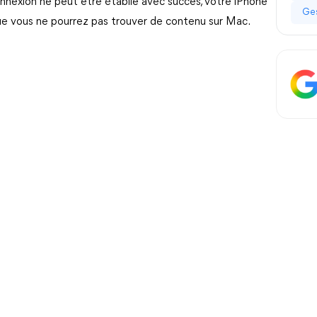
nnexion ne peut être établie avec succès, votre iPhone
Ges
ue vous ne pourrez pas trouver de contenu sur Mac.