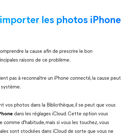
'importer les photos iPhone
comprendre la cause afin de prescrire le bon
incipales raisons de ce problème.
ient pas à reconnaître un iPhone connecté, la cause peut
u système.
nt vos photos dans la Bibliothèque, il se peut que vous
iPhone
dans les réglages iCloud. Cette option vous
ue comme d'habitude, mais si vous les touchez, vous
inales sont stockées dans iCloud de sorte que vous ne