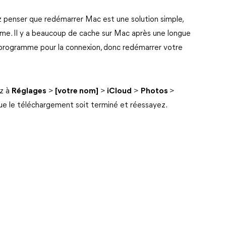
penser que redémarrer Mac est une solution simple,
tème. Il y a beaucoup de cache sur Mac après une longue
 programme pour la connexion, donc redémarrer votre
z à
Réglages
>
[votre nom]
>
iCloud
>
Photos
>
ue le téléchargement soit terminé et réessayez.