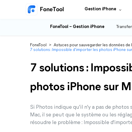
Gestion iPhone
FoneTool – Gestion iPhone
Transfer
FoneTool
>
Astuces pour sauvegarder les données de 
7 solutions : Impossible d'importer les photos iPhone s
7 solutions : Impossi
photos iPhone sur 
Si Photos indique qu'il n'y a pas de photos
Mac, il se peut que le système ou les régla
résoudre le problème : Impossible d'import