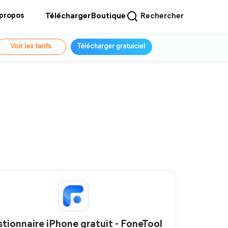
 propos
Télécharger
Boutique
Rechercher
Voir les tarifs
Télécharger gratuiciel
tionnaire iPhone gratuit - FoneTool