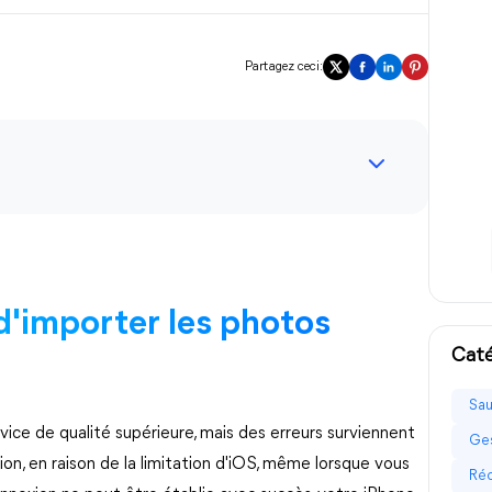
Partagez ceci:
d'importer les photos
Caté
Sau
vice de qualité supérieure, mais des erreurs surviennent
Ges
n, en raison de la limitation d'iOS, même lorsque vous
Réc