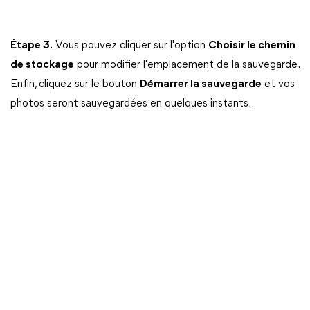
Étape 3.
Vous pouvez cliquer sur l'option
Choisir le chemin
de stockage
pour modifier l'emplacement de la sauvegarde.
Enfin, cliquez sur le bouton
Démarrer la sauvegarde
et vos
photos seront sauvegardées en quelques instants.