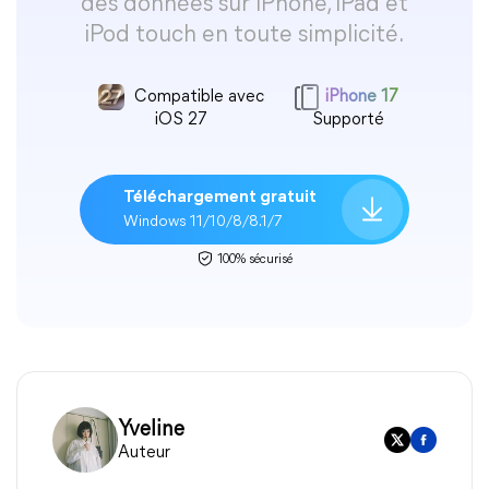
des données sur iPhone, iPad et
iPod touch en toute simplicité.
Compatible avec
iPhone 17
iOS 27
Supporté
Téléchargement gratuit
Windows 11/10/8/8.1/7
100% sécurisé
Yveline
Auteur