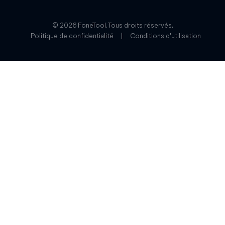
© 2026 FoneTool. Tous droits réservés.
Politique de confidentialité
|
Conditions d'utilisation