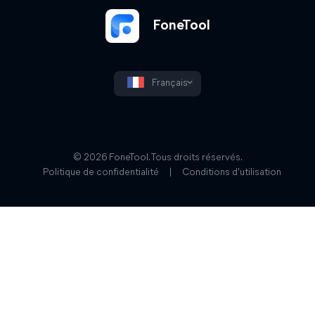
FoneTool
Français
© 2026 FoneTool. Tous droits réservés.
Politique de confidentialité
|
Conditions d'utilisation