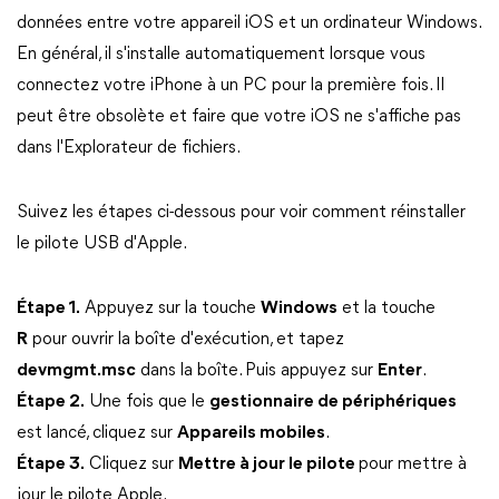
données entre votre appareil iOS et un ordinateur Windows.
En général, il s'installe automatiquement lorsque vous
connectez votre iPhone à un PC pour la première fois. Il
peut être obsolète et faire que votre iOS ne s'affiche pas
dans l'Explorateur de fichiers.
Suivez les étapes ci-dessous pour voir comment réinstaller
le pilote USB d'Apple.
Étape 1.
Appuyez sur la touche
Windows
et la touche
R
pour ouvrir la boîte d'exécution, et tapez
devmgmt.msc
dans la boîte. Puis appuyez sur
Enter
.
Étape 2.
Une fois que le
gestionnaire de périphériques
est lancé, cliquez sur
Appareils mobiles
.
Étape 3.
Cliquez sur
Mettre à jour le pilote
pour mettre à
jour le pilote Apple.