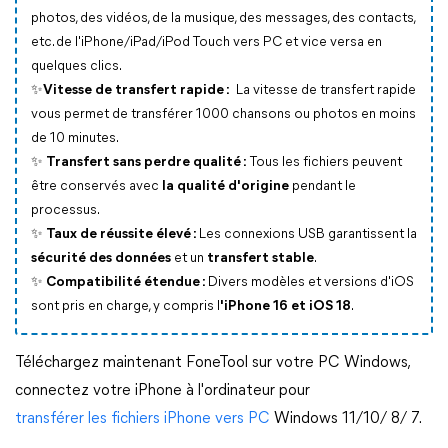
photos, des vidéos, de la musique, des messages, des contacts,
etc. de l'iPhone/iPad/iPod Touch vers PC et vice versa en
quelques clics.
✨
Vitesse de transfert rapide :
La vitesse de transfert rapide
vous permet de transférer 1000 chansons ou photos en moins
de 10 minutes.
✨
Transfert sans perdre qualité :
Tous les fichiers peuvent
être conservés avec
la qualité d'origine
pendant le
processus.
✨
Taux de réussite élevé :
Les connexions USB garantissent la
sécurité des données
et un
transfert stable
.
✨
Compatibilité étendue :
Divers modèles et versions d'iOS
sont pris en charge, y compris l
'iPhone 16 et iOS 18
.
Téléchargez maintenant FoneTool sur votre PC Windows,
connectez votre iPhone à l'ordinateur pour
transférer les fichiers iPhone vers PC
Windows 11/10/ 8/ 7.