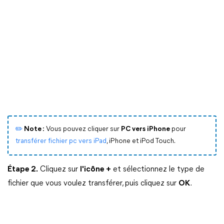
✏️
Note :
Vous pouvez cliquer sur
PC vers iPhone
pour
transférer fichier pc vers iPad
, iPhone et iPod Touch.
Étape 2.
Cliquez sur
l'icône +
et sélectionnez le type de
fichier que vous voulez transférer, puis cliquez sur
OK
.