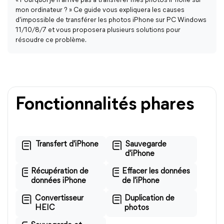
« Pourquoi je n'arrive pas à transférer mes photos iPhone sur
mon ordinateur ? » Ce guide vous expliquera les causes
d'impossible de transférer les photos iPhone sur PC Windows
11/10/8/7 et vous proposera plusieurs solutions pour
résoudre ce problème.
Fonctionnalités phares
Transfert d'iPhone
Sauvegarde
d'iPhone
Récupération de
Effacer les données
données iPhone
de l'iPhone
Convertisseur
Duplication de
HEIC
photos