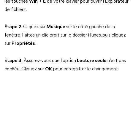
les touches
Win
+
E
de votre clavier pour ouvrir l'Explorateur
de fichiers.
Étape 2.
Cliquez sur
Musique
sur le côté gauche de la
fenêtre. Faites un clic droit sur le dossier iTunes, puis cliquez
sur
Propriétés
.
Étape 3.
Assurez-vous que l'option
Lecture seule
n'est pas
cochée. Cliquez sur
OK
pour enregistrer le changement.