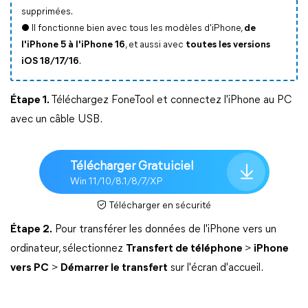
supprimées.
● Il fonctionne bien avec tous les modèles d'iPhone,
de
l'iPhone 5 à l'iPhone 16
, et aussi avec
toutes les versions
iOS 18/17/16
.
Étape 1.
Téléchargez FoneTool et connectez l'iPhone au PC
avec un câble USB.
Télécharger Gratuiciel
Win 11/10/8.1/8/7/XP
Télécharger en sécurité
Étape 2.
Pour transférer les données de l'iPhone vers un
ordinateur, sélectionnez
Transfert de téléphone
>
iPhone
vers PC
>
Démarrer le transfert
sur l'écran d'accueil.