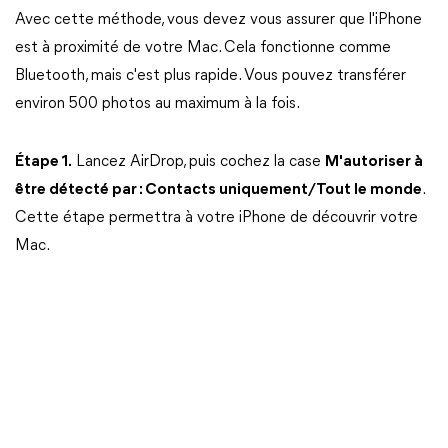
Avec cette méthode, vous devez vous assurer que l'iPhone
est à proximité de votre Mac. Cela fonctionne comme
Bluetooth, mais c'est plus rapide. Vous pouvez transférer
environ 500 photos au maximum à la fois.
Étape 1.
Lancez AirDrop, puis cochez la case
M'autoriser à
être détecté par : Contacts uniquement/Tout le monde
.
Cette étape permettra à votre iPhone de découvrir votre
Mac.