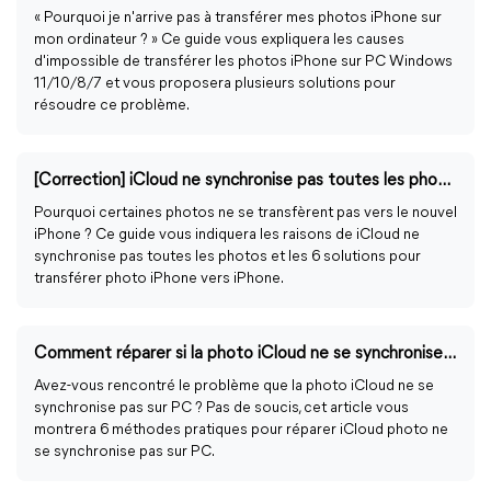
« Pourquoi je n'arrive pas à transférer mes photos iPhone sur
mon ordinateur ? » Ce guide vous expliquera les causes
d'impossible de transférer les photos iPhone sur PC Windows
11/10/8/7 et vous proposera plusieurs solutions pour
résoudre ce problème.
[Correction] iCloud ne synchronise pas toutes les photos sur le nouvel iPhone
Pourquoi certaines photos ne se transfèrent pas vers le nouvel
iPhone ? Ce guide vous indiquera les raisons de iCloud ne
synchronise pas toutes les photos et les 6 solutions pour
transférer photo iPhone vers iPhone.
Comment réparer si la photo iCloud ne se synchronise pas sur PC Windows ?
Avez-vous rencontré le problème que la photo iCloud ne se
synchronise pas sur PC ? Pas de soucis, cet article vous
montrera 6 méthodes pratiques pour réparer iCloud photo ne
se synchronise pas sur PC.