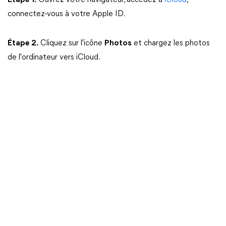
Étape 1.
Ouvrez votre navigateur, accédez à
iCloud
,
connectez-vous à votre Apple ID.
Étape 2.
Cliquez sur l'icône
Photos
et chargez les photos
de l'ordinateur vers iCloud.