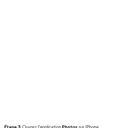
Étape 3.
Ouvrez l'application
Photos
sur iPhone.