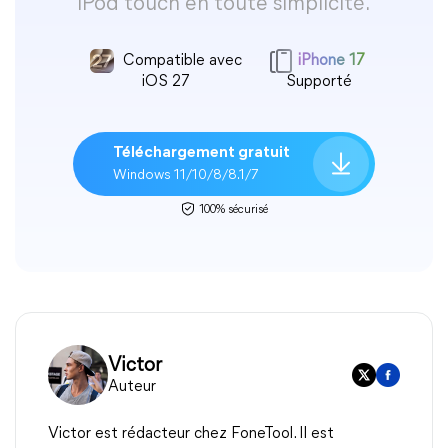
iPod touch en toute simplicité.
Compatible avec
iPhone 17
iOS 27
Supporté
Téléchargement gratuit
Windows 11/10/8/8.1/7
100% sécurisé
Victor
Auteur
Victor est rédacteur chez FoneTool. Il est