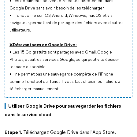
•
Les documents peuvent être édités directement dans
Google Drive sans avoir besoin de les télécharger.
•
Il fonctionne sur iOS, Android, Windows, macOS et via
navigateur, permettant de partager des fichiers avec d'autres
utilisateurs.
❌Désavantages de Google Drive :
•
Les 15 Go gratuits sont partagés avec Gmail, Google
Photos, et autres services Google, ce qui peut vite épuiser
l’espace disponible.
•
Il ne permet pas une sauvegarde compète de l’iPhone
comme FoneTool ou iTunes. Il vous faut choisir les fichiers à
télécharger manuellement.
▍
U
tiliser Google Drive pour sauvegarder les fichiers
dans le service cloud
Étape 1.
Téléchargez Google Drive dans l'App Store.