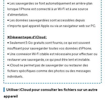
•
Les sauvegardes se font automatiquement en arrière-plan
lorsque l'iPhone est connecté à un Wi-Fi et à une source
d'alimentation.
•
Les données sauvegardées sont accessibles depuis
n'importe quel appareil Apple ou via un navigateur web sur PC.
❌Désavantages d'iCloud :
•
Seulement 5 Go gratuits sont fournis, ce qui est souvent
insuffisant pour sauvegarder toutes vos données d'iPhone.
•
Une connexion Wi-Fi stable est nécessaire pour effectuer ou
restaurer une sauvegarde, ce qui peut être lent et instable.
•
iCloud ne permet pas de sauvegarder ou restaurer des
fichiers spécifiques comme des photos ou des messages
individuels.
▍
U
tiliser iCloud pour consulter les fichiers sur un autre
appareil