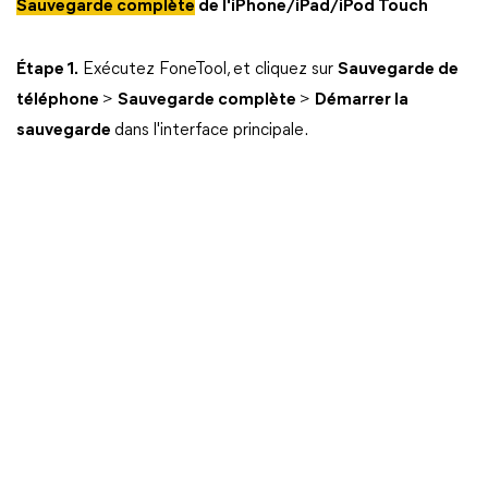
Sauvegarde complète
de l'iPhone/iPad/iPod Touch
Étape 1.
Exécutez FoneTool, et cliquez sur
Sauvegarde de
téléphone
>
Sauvegarde complète
>
Démarrer la
sauvegarde
dans l'interface principale.