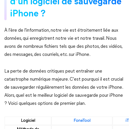
d'un logiciel de sauvegarde
iPhone ?
À l'ère de l'information, notre vie est étroitement liée aux
données, qui enregistrent notre vie et notre travail. Nous
avons de nombreux fichiers tels que des photos, des vidéos,
des messages, des courriels, etc. sur iPhone.
La perte de données critiques peut entraîner une
catastrophe numérique majeure. C'est pourquoi il est crucial
de sauvegarder régulièrement les données de votre iPhone.
Alors, quel est le meilleur logiciel de sauvegarde pour iPhone
? Voici quelques options de premier plan.
Logiciel
FoneTool
i