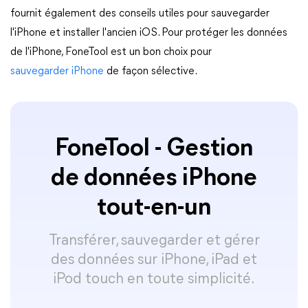
fournit également des conseils utiles pour sauvegarder
l'iPhone et installer l'ancien iOS. Pour protéger les données
de l'iPhone, FoneTool est un bon choix pour
sauvegarder iPhone
de façon sélective.
FoneTool - Gestion
de données iPhone
tout-en-un
Transférer, sauvegarder et gérer
des données sur iPhone, iPad et
iPod touch en toute simplicité.