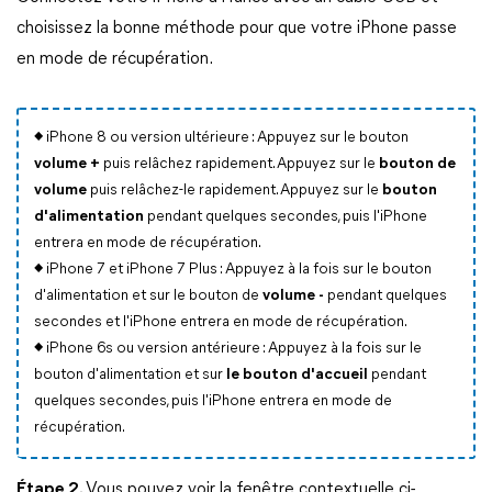
choisissez la bonne méthode pour que votre iPhone passe
en mode de récupération.
◆ iPhone 8 ou version ultérieure : Appuyez sur le bouton
volume +
puis relâchez rapidement. Appuyez sur le
bouton de
volume
puis relâchez-le rapidement. Appuyez sur le
bouton
d'alimentation
pendant quelques secondes, puis l'iPhone
entrera en mode de récupération.
◆ iPhone 7 et iPhone 7 Plus : Appuyez à la fois sur le bouton
d'alimentation et sur le bouton de
volume -
pendant quelques
secondes et l'iPhone entrera en mode de récupération.
◆ iPhone 6s ou version antérieure : Appuyez à la fois sur le
bouton d'alimentation et sur
le bouton d'accueil
pendant
quelques secondes, puis l'iPhone entrera en mode de
récupération.
Étape 2.
Vous pouvez voir la fenêtre contextuelle ci-