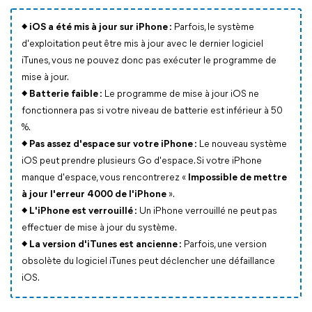
◆
iOS a été mis à jour sur iPhone :
Parfois, le système
d'exploitation peut être mis à jour avec le dernier logiciel
iTunes, vous ne pouvez donc pas exécuter le programme de
mise à jour.
◆
Batterie faible :
Le programme de mise à jour iOS ne
fonctionnera pas si votre niveau de batterie est inférieur à 50
%.
◆
Pas assez d'espace sur votre iPhone :
Le nouveau système
iOS peut prendre plusieurs Go d'espace. Si votre iPhone
manque d'espace, vous rencontrerez «
Impossible de mettre
à jour l'erreur 4000 de l'iPhone
».
◆
L'iPhone est verrouillé :
Un iPhone verrouillé ne peut pas
effectuer de mise à jour du système.
◆
La version d'iTunes est ancienne :
Parfois, une version
obsolète du logiciel iTunes peut déclencher une défaillance
iOS.