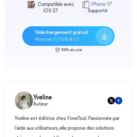
Compatible avec
iPhone 17
iOS 27
Supporté
Téléchargement gratuit
Windows 11/10/8/8.1/7
100% sécurisé
Yveline
Auteur
Yveline est éditrice chez FoneTool. Passionnée par
l’aide aux utilisateurs, elle propose des solutions