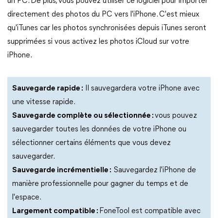
un PC. De plus, vous pouvez utiliser ce logiciel pour importer
directement des photos du PC vers l'iPhone. C'est mieux
qu'iTunes car les photos synchronisées depuis iTunes seront
supprimées si vous activez les photos iCloud sur votre
iPhone.
Sauvegarde rapide :
Il sauvegardera votre iPhone avec
une vitesse rapide.
Sauvegarde complète ou sélectionnée :
vous pouvez
sauvegarder toutes les données de votre iPhone ou
sélectionner certains éléments que vous devez
sauvegarder.
Sauvegarde incrémentielle :
Sauvegardez l'iPhone de
manière professionnelle pour gagner du temps et de
l'espace.
Largement compatible :
FoneTool est compatible avec