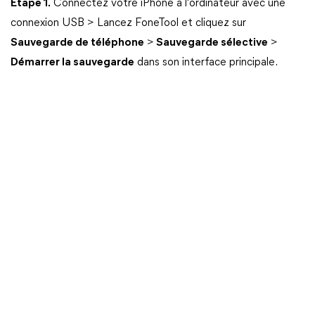
Étape 1.
Connectez votre iPhone à l'ordinateur avec une
connexion USB > Lancez FoneTool et cliquez sur
Sauvegarde de téléphone
>
Sauvegarde sélective
>
Démarrer la sauvegarde
dans son interface principale.