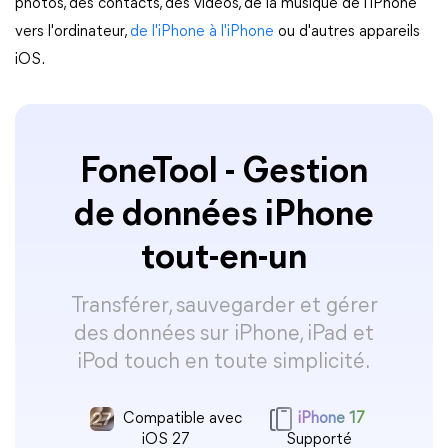
photos, des contacts, des vidéos, de la musique de l'iPhone
vers l'ordinateur,
de l'iPhone à l'iPhone
ou d'autres appareils
iOS.
FoneTool - Gestion
de données iPhone
tout-en-un
Transférer, sauvegarder et gérer
des données sur iPhone, iPad et
iPod touch en toute simplicité.
Compatible avec
iPhone 17
iOS 27
Supporté