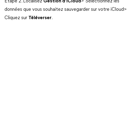
Étape 2. Localisez
Gestion d'iCloud
> Sélectionnez les
données que vous souhaitez sauvegarder sur votre iCloud>
Cliquez sur
Téléverser
.