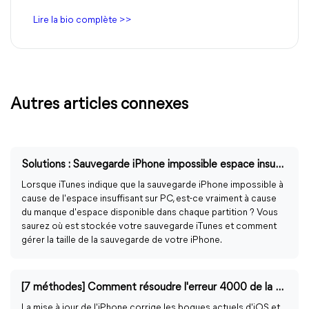
Lire la bio complète >>
Autres articles connexes
Solutions : Sauvegarde iPhone impossible espace insuffisant PC
Lorsque iTunes indique que la sauvegarde iPhone impossible à
cause de l'espace insuffisant sur PC, est-ce vraiment à cause
du manque d'espace disponible dans chaque partition ? Vous
saurez où est stockée votre sauvegarde iTunes et comment
gérer la taille de la sauvegarde de votre iPhone.
[7 méthodes] Comment résoudre l'erreur 4000 de la mise à jour iPhone ?
La mise à jour de l'iPhone corrige les bogues actuels d'iOS et