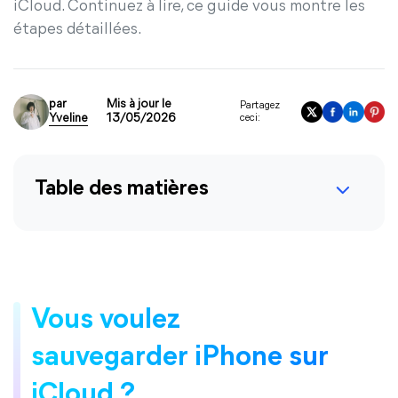
iCloud. Continuez à lire, ce guide vous montre les
étapes détaillées.
par
Mis à jour le
Partagez
Yveline
13/05/2026
ceci:
Table des matières
Vous voulez
sauvegarder iPhone sur
iCloud ?