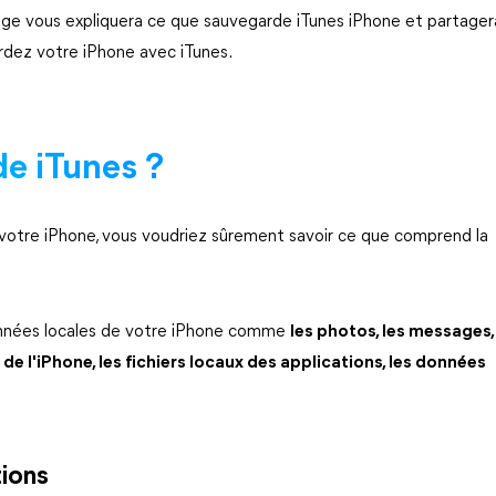
ssage vous expliquera ce que sauvegarde iTunes iPhone et partager
rdez votre iPhone avec iTunes.
de iTunes ?
r votre iPhone, vous voudriez sûrement savoir ce que comprend la
onnées locales de votre iPhone comme
les photos, les messages,
 de l'iPhone, les fichiers locaux des applications, les données
tions