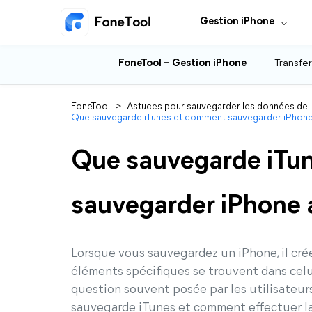
Gestion iPhone
FoneTool – Gestion iPhone
Transfer
FoneTool
>
Astuces pour sauvegarder les données de 
Que sauvegarde iTunes et comment sauvegarder iPhone
Que sauvegarde iTu
sauvegarder iPhone 
Lorsque vous sauvegardez un iPhone, il cré
éléments spécifiques se trouvent dans celu
question souvent posée par les utilisateur
sauvegarde iTunes et comment effectuer la