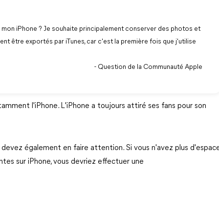
de mon iPhone ? Je souhaite principalement conserver des photos et
ent être exportés par iTunes, car c'est la première fois que j'utilise
- Question de la Communauté Apple
otamment l'iPhone. L'iPhone a toujours attiré ses fans pour son
s devez également en faire attention. Si vous n'avez plus d'espac
tes sur iPhone, vous devriez effectuer une