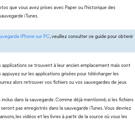
otos que vous avez prises avec Paper ou l'historique des
 sauvegarde iTunes.
auvegarde iPhone sur PC
, veuillez consulter ce guide pour obtenir
es applications se trouvent à leur ancien emplacement mais sont
 appuyez sur les applications grisées pour télécharger les
rez alors retrouver vos fichiers ou vos sauvegardes de jeux.
 inclus dans la sauvegarde. Comme déjà mentionné, si les fichiers
ne seront pas enregistrés dans la sauvegarde iTunes. Vous devriez
nsons, les vidéos et les livres à partir de la source où vous les