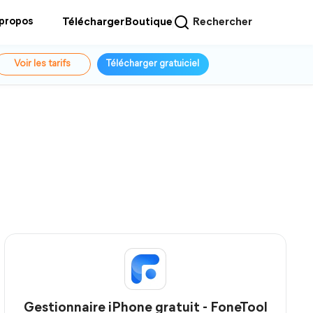
 propos
Télécharger
Boutique
Rechercher
Voir les tarifs
Télécharger gratuiciel
Gestionnaire iPhone gratuit - FoneTool