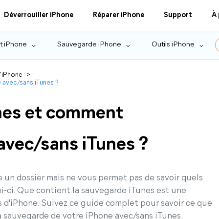
Déverrouiller iPhone
Réparer iPhone
Support
À
t iPhone
Sauvegarde iPhone
Outils iPhone
l'iPhone
>
 avec/sans iTunes ?
nes et comment
avec/sans iTunes ?
e un dossier mais ne vous permet pas de savoir quels
i-ci. Que contient la sauvegarde iTunes est une
s d'iPhone. Suivez ce guide complet pour savoir ce que
 sauvegarde de votre iPhone avec/sans iTunes.