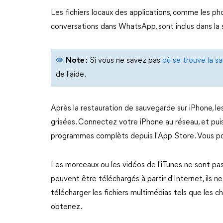
Les fichiers locaux des applications, comme les ph
conversations dans WhatsApp, sont inclus dans la
✏️
Note :
Si vous ne savez pas
où se trouve la s
de l'aide.
Après la restauration de sauvegarde sur iPhone, l
grisées. Connectez votre iPhone au réseau, et puis
programmes complèts depuis l'App Store. Vous pour
Les morceaux ou les vidéos de l'iTunes ne sont pas
peuvent être téléchargés à partir d'Internet, ils 
télécharger les fichiers multimédias tels que les cha
obtenez.