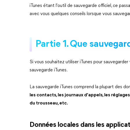
iTunes étant l'outil de sauvegarde officiel, ce pa
avec vous quelques conseils lorsque vous sauvega
Partie 1. Que sauvegar
Si vous souhaitez utiliser iTunes pour sauvegarde
sauvegarde iTunes.
La sauvegarde iTunes comprend la plupart des d
les contacts, les journaux d'appels, les réglages
du trousseau, etc.
Données locales dans les applica