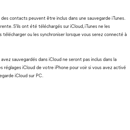
 des contacts peuvent être inclus dans une sauvegarde iTunes.
ente. S'ils ont été téléchargés sur iCloud, iTunes ne les
es télécharger ou les synchroniser lorsque vous serez connecté à
s avez sauvegardés dans iCloud ne seront pas inclus dans la
es réglages iCloud de votre iPhone pour voir si vous avez activé
vegarde iCloud sur PC.