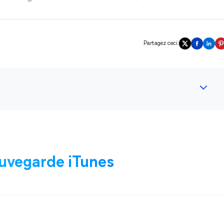
Partagez ceci:
uvegarde iTunes