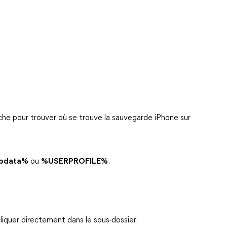
che pour trouver où se trouve la sauvegarde iPhone sur
pdata%
ou
%USERPROFILE%
.
liquer directement dans le sous-dossier.