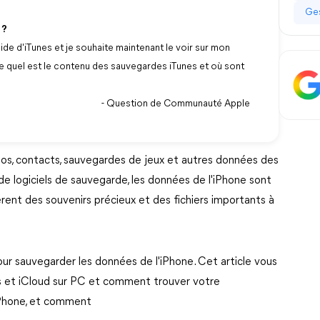
Ges
 ?
ide d'iTunes et je souhaite maintenant le voir sur mon
re quel est le contenu des sauvegardes iTunes et où sont
- Question de Communauté Apple
os, contacts, sauvegardes de jeux et autres données des
 de logiciels de sauvegarde, les données de l'iPhone sont
èrent des souvenirs précieux et des fichiers importants à
pour sauvegarder les données de l'iPhone. Cet article vous
s et iCloud sur PC et comment trouver votre
iPhone, et comment