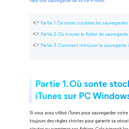
faire une sauvegarde de votre iPhone
.
Partie 1. Où sonte stockées les sauvegarde
Partie 2. Où trouver le fichier de sauvegard
Partie 3. Comment retrouver la sauvegarde
Partie 1. Où sonte sto
iTunes sur PC Window
Si vous avez utilisé iTunes pour sauvegarder votre 
toujours des règles strictes pour garantir sa sécurit