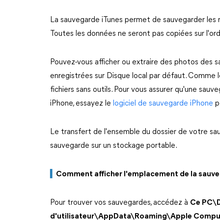
La sauvegarde iTunes permet de sauvegarder les ré
Toutes les données ne seront pas copiées sur l'or
Pouvez-vous afficher ou extraire des photos des 
enregistrées sur Disque local par défaut. Comme le
fichiers sans outils. Pour vous assurer qu'une sau
iPhone, essayez le
logiciel de sauvegarde iPhone
po
Le transfert de l'ensemble du dossier de votre sa
sauvegarde sur un stockage portable.
▍
Comment afficher l'emplacement de la sauve
Pour trouver vos sauvegardes, accédez à
Ce PC\D
d'utilisateur\AppData\Roaming\Apple Comp