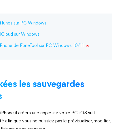
s iTunes sur PC Windows
e iCloud sur Windows
 iPhone de FoneTool sur PC Windows 10/11
ckées les sauvegardes
s
iPhone, il créera une copie sur votre PC. iOS suit
é afin que vous ne puissiez pas le prévisualiser, modifier,