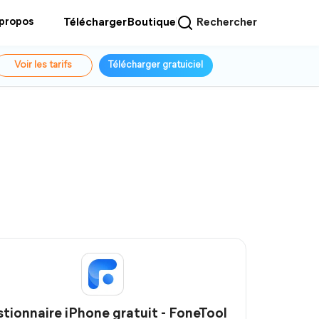
 propos
Télécharger
Boutique
Rechercher
Voir les tarifs
Télécharger gratuiciel
tionnaire iPhone gratuit - FoneTool