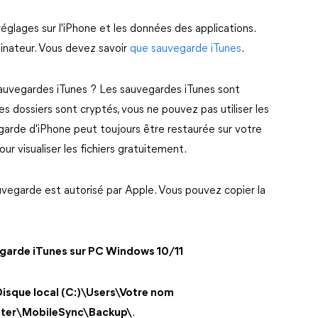
glages sur l'iPhone et les données des applications.
dinateur. Vous devez savoir
que sauvegarde iTunes
.
sauvegardes iTunes ? Les sauvegardes iTunes sont
s dossiers sont cryptés, vous ne pouvez pas utiliser les
vegarde d'iPhone peut toujours être restaurée sur votre
ur visualiser les fichiers gratuitement.
uvegarde est autorisé par Apple. Vous pouvez copier la
garde iTunes sur PC Windows 10/11
isque local (C:)\Users\Votre nom
uter\MobileSync\Backup\
.