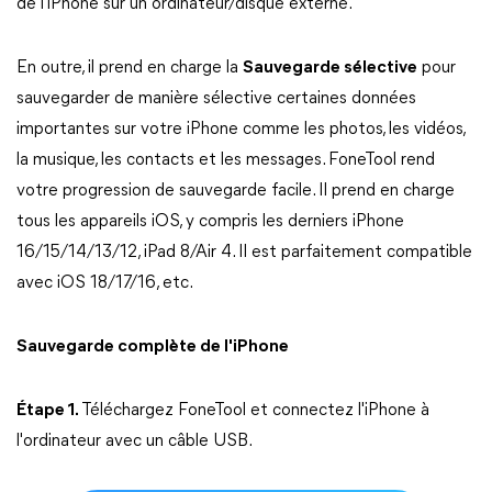
de l'iPhone sur un ordinateur/disque externe.
En outre, il prend en charge la
Sauvegarde sélective
pour
sauvegarder de manière sélective certaines données
importantes sur votre iPhone comme les photos, les vidéos,
la musique, les contacts et les messages. FoneTool rend
votre progression de sauvegarde facile. Il prend en charge
tous les appareils iOS, y compris les derniers iPhone
16/15/14/13/12, iPad 8/Air 4. Il est parfaitement compatible
avec iOS 18/17/16, etc.
Sauvegarde complète de l'iPhone
Étape 1.
Téléchargez FoneTool et connectez l'iPhone à
l'ordinateur avec un câble USB.