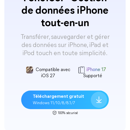
de données iPhone
tout-en-un
Transférer, sauvegarder et gérer
des données sur iPhone, iPad et
iPod touch en toute simplicité.
Compatible avec
iPhone 17
iOS 27
Supporté
Téléchargement gratuit
Windows 11/10/8/8.1/7
100% sécurisé