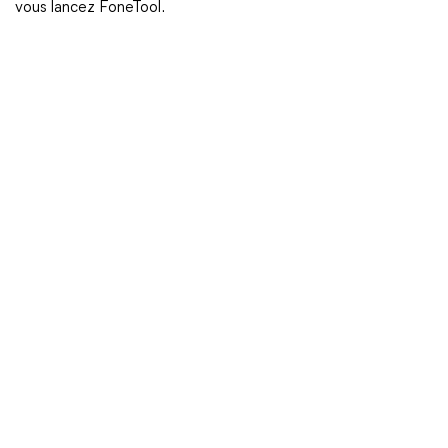
vous lancez FoneTool.