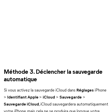
Méthode 3. Déclencher la sauvegarde
automatique
Si vous activez la sauvegarde iCloud dans
Réglages
iPhone
>
Identifiant Apple
>
iCloud
>
Sauvegarde
>
Sauvegarde iCloud
, iCloud sauvegardera automatiquement
votre iPhone, mais cela ne se produira que lorsque votre