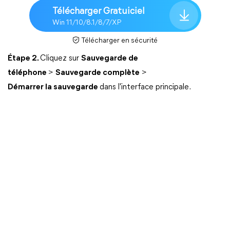
Télécharger Gratuiciel
Win 11/10/8.1/8/7/XP
Télécharger en sécurité
Étape 2.
Cliquez sur
Sauvegarde de
téléphone
>
Sauvegarde complète
>
Démarrer la sauvegarde
dans l'interface principale.