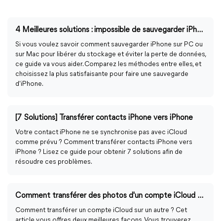
4 Meilleures solutions : impossible de sauvegarder iPhone sur iTunes
Si vous voulez savoir comment sauvegarder iPhone sur PC ou
sur Mac pour libérer du stockage et éviter la perte de données,
ce guide va vous aider. Comparez les méthodes entre elles, et
choisissez la plus satisfaisante pour faire une sauvegarde
d'iPhone.
[7 Solutions] Transférer contacts iPhone vers iPhone
Votre contact iPhone ne se synchronise pas avec iCloud
comme prévu ? Comment transférer contacts iPhone vers
iPhone ? Lisez ce guide pour obtenir 7 solutions afin de
résoudre ces problèmes.
Comment transférer des photos d'un compte iCloud vers un autre ?
Comment transférer un compte iCloud sur un autre ? Cet
article vous offres deux meilleures façons. Vous trouverez