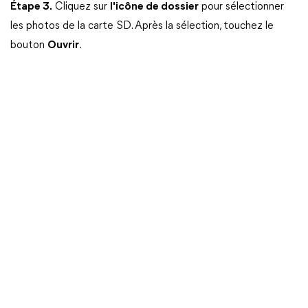
Étape 3.
Cliquez sur
l'icône de dossier
pour sélectionner
les photos de la carte SD. Après la sélection, touchez le
bouton
Ouvrir
.