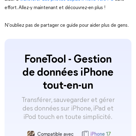
effort. Allez-y maintenant et découvrez-en plus !
N'oubliez pas de partager ce guide pour aider plus de gens.
FoneTool - Gestion
de données iPhone
tout-en-un
Transférer, sauvegarder et gérer
des données sur iPhone, iPad et
iPod touch en toute simplicité.
Compatible avec
iPhone 17