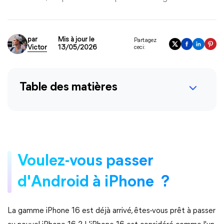
par
Mis à jour le
Partagez
Victor
13/05/2026
ceci:
Table des matières
Voulez-vous passer
d'Android à iPhone ?
La gamme iPhone 16 est déjà arrivé, êtes-vous prêt à passer