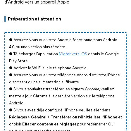
d'Android vers un appareil Apple.
▍
Préparation et attention
● Assurez-vous que votre Android fonctionne sous Android
4.0 ou une version plus récente.
● Téléchargez l'application
Migrer vers iOS
depuis le Google
Play Store.
● Activez le Wi-Fi sur le téléphone Android.
● Assurez-vous que votre téléphone Android et votre iPhone
disposent d'une alimentation suffisante.
● Si vous souhaitez transférer les signets Chrome, veuillez
mettre à jour Chrome à la dernière version sur le téléphone
Android.
● Si vous avez déjà configuré l'iPhone, veuillez aller dans
Réglages
>
Général
>
Transférer ou réinitialiser l'iPhone
et
choisir
Effacer contenu et réglages
pour redémarrer. Ou