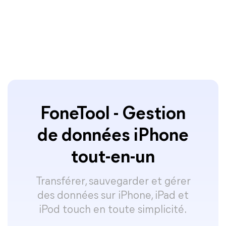
FoneTool - Gestion
de données iPhone
tout-en-un
Transférer, sauvegarder et gérer
des données sur iPhone, iPad et
iPod touch en toute simplicité.