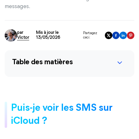
messages.
par
Mis à jour le
Partagez
Victor
13/05/2026
ceci:
Table des matières
Puis-je voir les SMS sur
iCloud ?