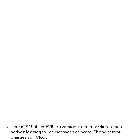
Pour iOS 15, iPadOS 15 ou version antérieure : directement
activez
Messages
. Les messages de votre iPhone seront
chargés sur iCloud.