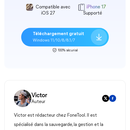
Compatible avec
iPhone 17
iOS 27
Supporté
Téléchargement gratuit
Windows 11/10/8/8.1/7
100% sécurisé
Victor
Auteur
Victor est rédacteur chez FoneTool. Il est
spécialisé dans la sauvegarde, la gestion et la