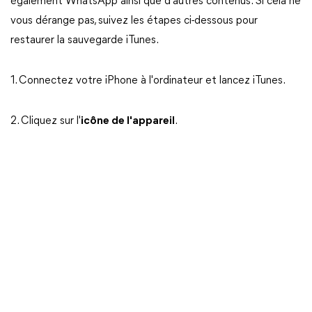
également WhatsApp ainsi que d'autres contenus. Si cela ne
vous dérange pas, suivez les étapes ci-dessous pour
restaurer la sauvegarde iTunes.
1. Connectez votre iPhone à l'ordinateur et lancez iTunes.
2. Cliquez sur l'
icône de l'appareil
.