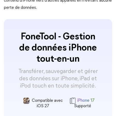
contenu d'iPhone vers d'autres appareils en n'évitant aucune
perte de données.
FoneTool - Gestion
de données iPhone
tout-en-un
Transférer, sauvegarder et gérer
des données sur iPhone, iPad et
iPod touch en toute simplicité.
Compatible avec
iPhone 17
iOS 27
Supporté