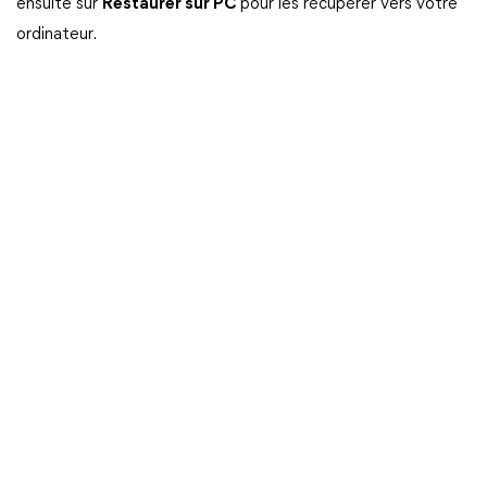
ensuite sur
Restaurer sur PC
pour les récupérer vers votre
ordinateur.