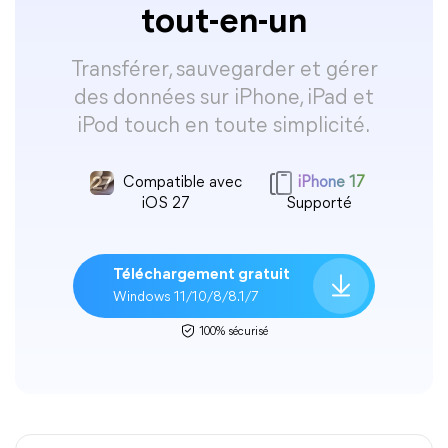
tout-en-un
Transférer, sauvegarder et gérer
des données sur iPhone, iPad et
iPod touch en toute simplicité.
Compatible avec
iPhone 17
iOS 27
Supporté
Téléchargement gratuit
Windows 11/10/8/8.1/7
100% sécurisé