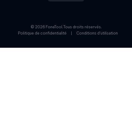
© 2026 FoneTool. Tous droits réservés.
Politique de confidentialité
|
Conditions d'utilisation