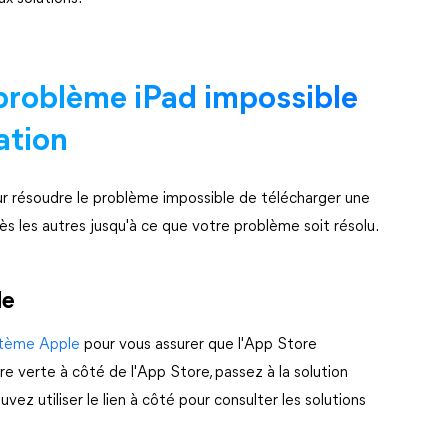
problème iPad impossible
ation
our résoudre le problème impossible de télécharger une
rès les autres jusqu'à ce que votre problème soit résolu.
le
stème Apple
pour vous assurer que l'App Store
e verte à côté de l'App Store, passez à la solution
vez utiliser le lien à côté pour consulter les solutions