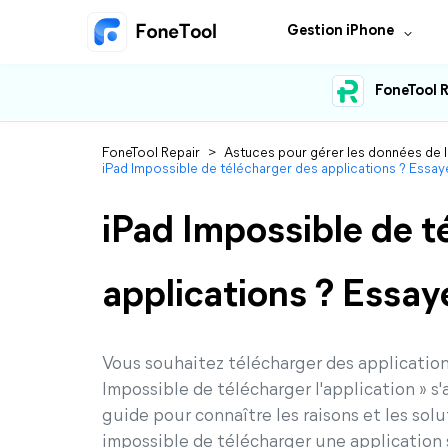
Gestion iPhone
FoneTool R
FoneTool Repair
>
Astuces pour gérer les données de 
iPad Impossible de télécharger des applications ? Essaye
iPad Impossible de t
applications ? Essaye
Vous souhaitez télécharger des application
Impossible de télécharger l'application » s
guide pour connaître les raisons et les sol
impossible de télécharger une application 