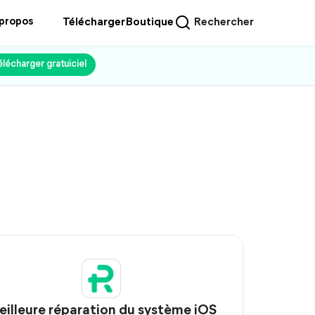
 propos
Télécharger
Boutique
Rechercher
élécharger gratuiciel
illeure réparation du système iOS