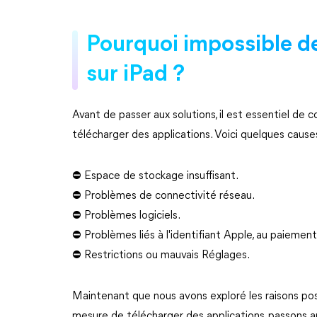
Pourquoi impossible de
sur iPad ?
Avant de passer aux solutions, il est essentiel de
télécharger des applications. Voici quelques cause
⛔ Espace de stockage insuffisant.
⛔ Problèmes de connectivité réseau.
⛔ Problèmes logiciels.
⛔ Problèmes liés à l'identifiant Apple, au paieme
⛔ Restrictions ou mauvais Réglages.
Maintenant que nous avons exploré les raisons poss
mesure de télécharger des applications, passons au