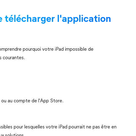
 télécharger l'application
 comprendre pourquoi votre iPad impossible de
s courantes.
nt ou au compte de l'App Store.
ibles pour lesquelles votre iPad pourrait ne pas être en
x solutions.