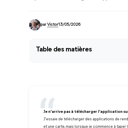
par
Victor
13/05/2026
Table des matières
Je n'arrive pas à télécharger l'application s
J'essaie de télécharger des applications de ren
et une carte, mais lorsque je commence à taper l'