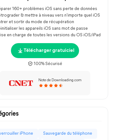
parer 160+ problèmes iOS sans perte de données
trograder & mettre à niveau vers n'importe quel iOS
trer et sortir du mode de récupération
initialiser les appareils iOS sans mot de passe
ise en charge de toutes les versions du OS iOS/iPad
Télécharger gratuiciel
100% Sécurisé
Note de Downloading.com
égories
errouiller iPhone
Sauvegarde du téléphone