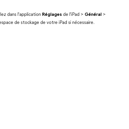
lez dans l'application
Réglages
de l'iPad >
Général
>
l'espace de stockage de votre iPad si nécessaire.