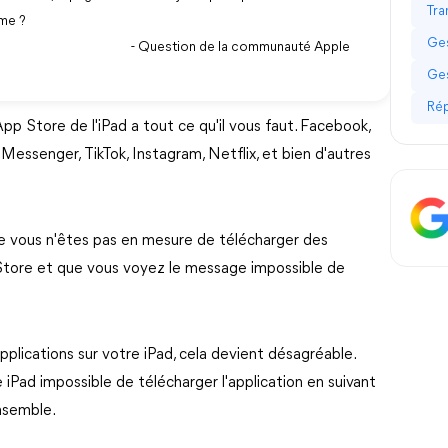
Tra
ème ?
Ges
- Question de la communauté Apple
Ges
Rép
App Store de l'iPad a tout ce qu'il vous faut. Facebook,
senger, TikTok, Instagram, Netflix, et bien d'autres
ue vous n'êtes pas en mesure de télécharger des
 Store et que vous voyez le message impossible de
plications sur votre iPad, cela devient désagréable.
Pad impossible de télécharger l'application en suivant
ensemble.