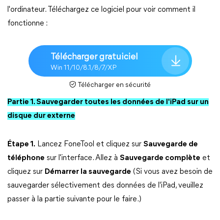
l'ordinateur. Téléchargez ce logiciel pour voir comment il
fonctionne :
Télécharger gratuiciel
Win 11/10/8.1/8/7/XP
Télécharger en sécurité
Partie 1. Sauvegarder toutes les données de l'iPad sur un
disque dur externe
Étape 1.
Lancez FoneTool et cliquez sur
Sauvegarde de
téléphone
sur l'interface. Allez à
Sauvegarde complète
et
cliquez sur
Démarrer la sauvegarde
(Si vous avez besoin de
sauvegarder sélectivement des données de l'iPad, veuillez
passer à la partie suivante pour le faire.)