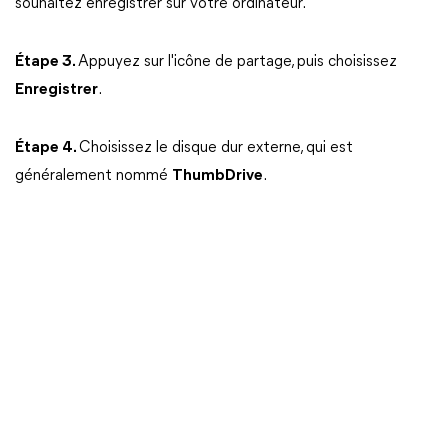
souhaitez enregistrer sur votre ordinateur.
Étape 3.
Appuyez sur l'icône de partage, puis choisissez
Enregistrer
.
Étape 4.
Choisissez le disque dur externe, qui est
généralement nommé
ThumbDrive
.