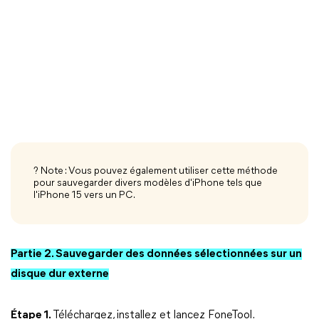
? Note : Vous pouvez également utiliser cette méthode
pour sauvegarder divers modèles d'iPhone tels que
l'iPhone 15 vers un PC.
Partie 2. Sauvegarder des données sélectionnées sur un
disque dur externe
Étape 1.
Téléchargez, installez et lancez FoneTool.