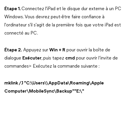
Étape 1.
Connectez l'iPad et le disque dur externe à un PC
Windows. Vous devrez peut-être faire confiance à
l'ordinateur s'il s'agit de la première fois que votre iPad est
connecté au PC.
Étape 2.
Appuyez sur
Win + R
pour ouvrir la boîte de
dialogue
Exécuter
, puis tapez
cmd
pour ouvrir l’invite de
commandes> Exécutez la commande suivante :
mklink /J "C:\Users\\AppData\Roaming\Apple
Computer\MobileSync\Backup""E:\"