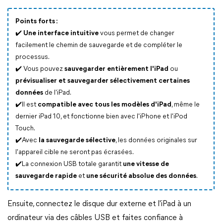
Points forts :
✔️
Une interface intuitive
vous permet de changer
facilement le chemin de sauvegarde et de compléter le
processus.
✔️ Vous pouvez
sauvegarder entièrement l'iPad
ou
prévisualiser et sauvegarder sélectivement certaines
données
de l'iPad.
✔️Il est
compatible avec tous les modèles d'iPad
, même le
dernier iPad 10, et fonctionne bien avec l'iPhone et l'iPod
Touch.
✔️Avec
la sauvegarde sélective
, les données originales sur
l'appareil cible ne seront pas écrasées.
✔️La connexion USB totale garantit
une vitesse de
sauvegarde rapide
et
une sécurité absolue des données
.
Ensuite, connectez le disque dur externe et l'iPad à un
ordinateur via des câbles USB et faites confiance à