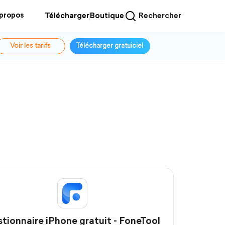
 propos
Télécharger
Boutique
Rechercher
Voir les tarifs
Télécharger gratuiciel
tionnaire iPhone gratuit - FoneTool