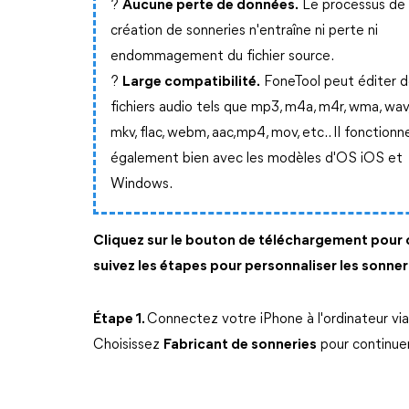
?
Aucune perte de données.
Le processus de
création de sonneries n'entraîne ni perte ni
endommagement du fichier source.
?
Large compatibilité.
FoneTool peut éditer 
fichiers audio tels que mp3, m4a, m4r, wma, wav
mkv, flac, webm, aac,mp4, mov, etc.. Il fonctionn
également bien avec les modèles d'OS iOS et
Windows.
Cliquez sur le bouton de téléchargement pour o
suivez les étapes pour personnaliser les sonner
Étape 1.
Connectez votre iPhone à l'ordinateur vi
Choisissez
Fabricant de sonneries
pour continuer