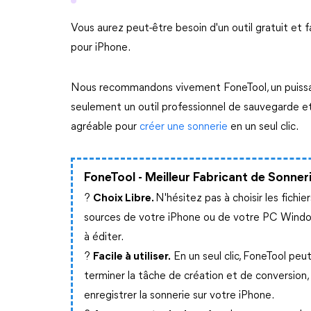
Vous aurez peut-être besoin d'un outil gratuit et fa
pour iPhone.
Nous recommandons vivement FoneTool, un puissan
seulement un outil professionnel de sauvegarde et
agréable pour
créer une sonnerie
en un seul clic.
FoneTool - Meilleur Fabricant de Sonner
?
Choix Libre.
N'hésitez pas à choisir les fichier
sources de votre iPhone ou de votre PC Wind
à éditer.
?
Facile à utiliser.
En un seul clic, FoneTool peu
terminer la tâche de création et de conversion,
enregistrer la sonnerie sur votre iPhone.