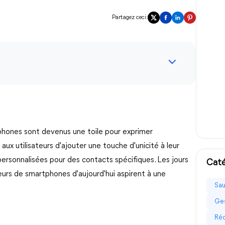
Partagez ceci:
tphones sont devenus une toile pour exprimer
 aux utilisateurs d'ajouter une touche d'unicité à leur
s personnalisées pour des contacts spécifiques. Les jours
Caté
teurs de smartphones d'aujourd'hui aspirent à une
Sau
Ges
Réc