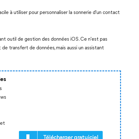
cile à utiliser pour personnaliser la sonnerie d'un contact
t outil de gestion des données iOS. Ce n'est pas
 de transfert de données, mais aussi un assistant
ies
s
ows
t
 et
Télécharger gratuiciel