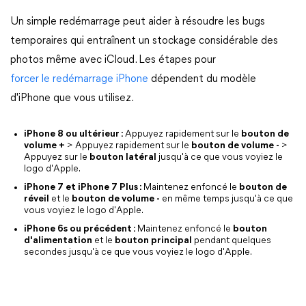
Un simple redémarrage peut aider à résoudre les bugs
temporaires qui entraînent un stockage considérable des
photos même avec iCloud. Les étapes pour
forcer le redémarrage iPhone
dépendent du modèle
d'iPhone que vous utilisez.
iPhone 8 ou ultérieur :
Appuyez rapidement sur le
bouton de
volume +
> Appuyez rapidement sur le
bouton de volume -
>
Appuyez sur le
bouton latéral
jusqu'à ce que vous voyiez le
logo d'Apple.
iPhone 7 et iPhone 7 Plus :
Maintenez enfoncé le
bouton de
réveil
et le
bouton de volume -
en même temps jusqu'à ce que
vous voyiez le logo d'Apple.
iPhone 6s ou précédent :
Maintenez enfoncé le
bouton
d'alimentation
et le
bouton principal
pendant quelques
secondes jusqu'à ce que vous voyiez le logo d'Apple.