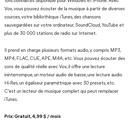
fonctionnalités disponible pour Windows et iPhone. Avec
Vox, vous pouvez écouter de la musique à partir de diverses
sources, votre bibliothèque iTunes, des chansons
sauvegardées sur votre ordinateur, SoundCloud, YouTube et
plus de 30 000 stations de radio sur Internet.
Il prend en charge plusieurs formats audio, y compris MP3,
MP4, FLAC, CUE, APE, M4A, etc. Vous pouvez écouter des
sons de qualité réelle avec Vox, il offre une lecture
ininterrompue, un moteur audio de basse, une lecture audio
Hi-Res, un égaliseur paramétrique avec 30 presets, etc.
C'est un lecteur de musique complet qui peut remplacer
iTunes.
Prix: Gratuit, 4,99 $ / mois