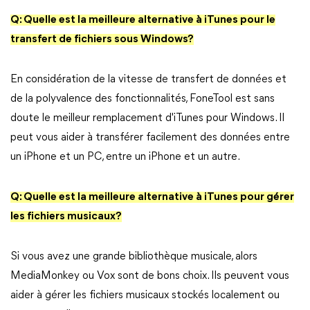
Q: Quelle est la meilleure alternative à iTunes pour le
transfert de fichiers sous Windows?
En considération de la vitesse de transfert de données et
de la polyvalence des fonctionnalités, FoneTool est sans
doute le meilleur remplacement d'iTunes pour Windows. Il
peut vous aider à transférer facilement des données entre
un iPhone et un PC, entre un iPhone et un autre.
Q: Quelle est la meilleure alternative à iTunes pour gérer
les fichiers musicaux?
Si vous avez une grande bibliothèque musicale, alors
MediaMonkey ou Vox sont de bons choix. Ils peuvent vous
aider à gérer les fichiers musicaux stockés localement ou