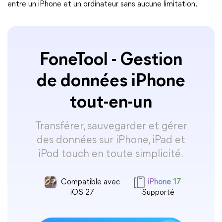
entre un iPhone et un ordinateur sans aucune limitation.
FoneTool - Gestion
de données iPhone
tout-en-un
Transférer, sauvegarder et gérer
des données sur iPhone, iPad et
iPod touch en toute simplicité.
Compatible avec
iPhone 17
iOS 27
Supporté