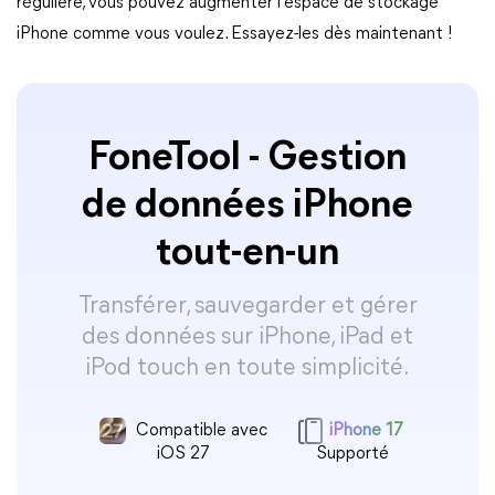
régulière, vous pouvez augmenter l'espace de stockage
iPhone comme vous voulez. Essayez-les dès maintenant !
FoneTool - Gestion
de données iPhone
tout-en-un
Transférer, sauvegarder et gérer
des données sur iPhone, iPad et
iPod touch en toute simplicité.
Compatible avec
iPhone 17
iOS 27
Supporté