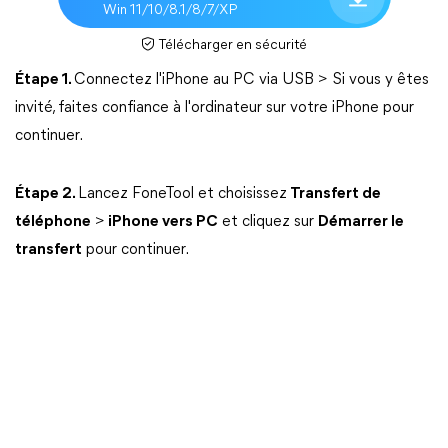
Win 11/10/8.1/8/7/XP
Télécharger en sécurité
Étape 1.
Connectez l'iPhone au PC via USB > Si vous y êtes
invité, faites confiance à l'ordinateur sur votre iPhone pour
continuer.
Étape 2.
Lancez FoneTool et choisissez
Transfert de
téléphone
>
iPhone vers PC
et cliquez sur
Démarrer le
transfert
pour continuer.