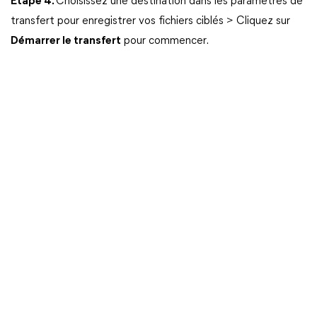
Étape 4.
Choisissez une destination dans les paramètres de
transfert pour enregistrer vos fichiers ciblés > Cliquez sur
Démarrer le transfert
pour commencer.