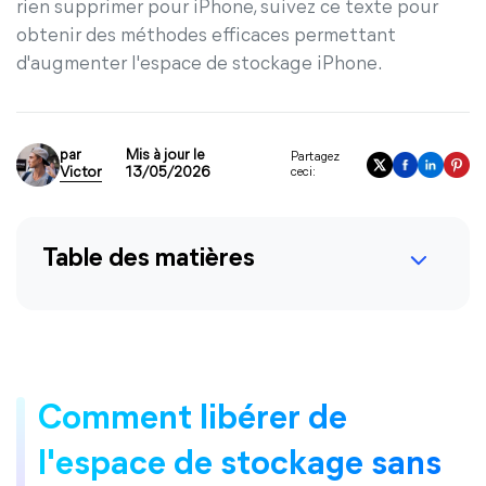
rien supprimer pour iPhone, suivez ce texte pour
obtenir des méthodes efficaces permettant
d'augmenter l'espace de stockage iPhone.
par
Mis à jour le
Partagez
Victor
13/05/2026
ceci:
Table des matières
Comment libérer de
l'espace de stockage sans