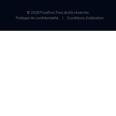
© 2026 FoneTool. Tous droits réservés.
Politique de confidentialité
|
Conditions d'utilisation