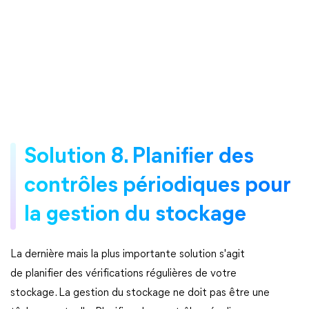
Solution 8. Planifier des
contrôles périodiques pour
la gestion du stockage
La dernière mais la plus importante solution s'agit
de planifier des vérifications régulières de votre
stockage. La gestion du stockage ne doit pas être une