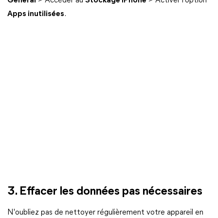
Général
> Accéder au
Stockage iPhone
> Activer l'option
Apps inutilisées
.
3. Effacer les données pas nécessaires
N'oubliez pas de nettoyer régulièrement votre appareil en