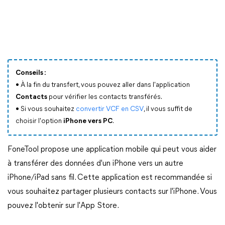
Conseils :
• À la fin du transfert, vous pouvez aller dans l'application
Contacts
pour vérifier les contacts transférés.
• Si vous souhaitez
convertir VCF en CSV
, il vous suffit de
choisir l'option
iPhone vers PC
.
FoneTool propose une application mobile qui peut vous aider
à transférer des données d'un iPhone vers un autre
iPhone/iPad sans fil. Cette application est recommandée si
vous souhaitez partager plusieurs contacts sur l'iPhone. Vous
pouvez l'obtenir sur l'App Store.