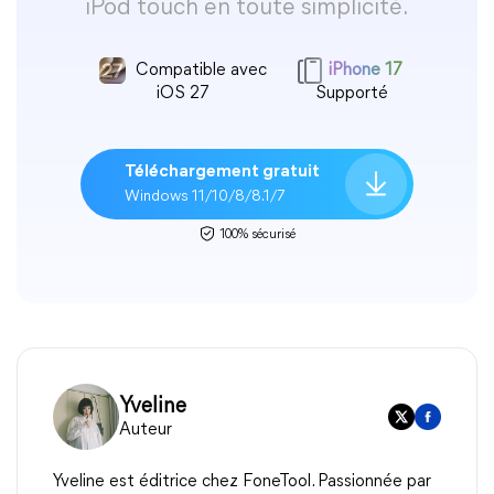
iPod touch en toute simplicité.
Compatible avec
iPhone 17
iOS 27
Supporté
Téléchargement gratuit
Windows 11/10/8/8.1/7
100% sécurisé
Yveline
Auteur
Yveline est éditrice chez FoneTool. Passionnée par