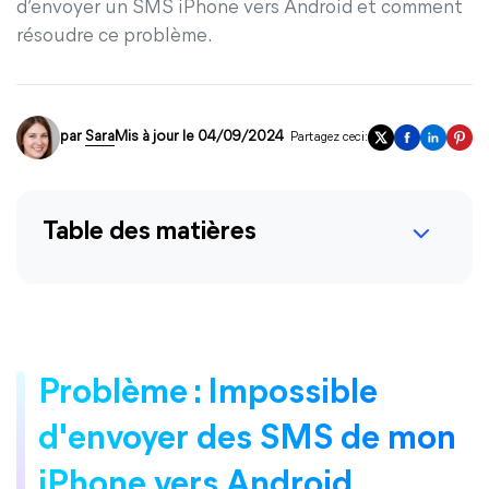
d’envoyer un SMS iPhone vers Android et comment
résoudre ce problème.
par
Sara
Mis à jour le 04/09/2024
Partagez ceci:
Table des matières
Problème : Impossible
d'envoyer des SMS de mon
iPhone vers Android