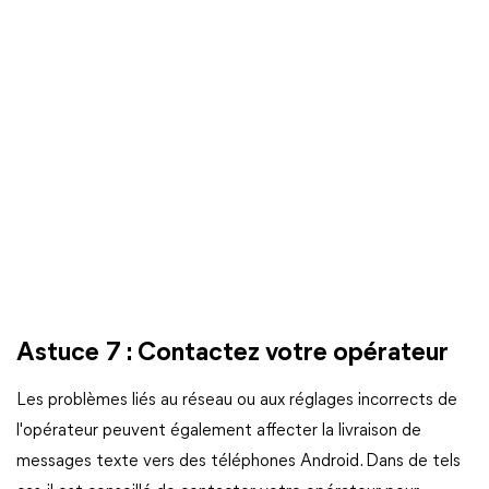
Astuce 7 : Contactez votre opérateur
Les problèmes liés au réseau ou aux réglages incorrects de
l'opérateur peuvent également affecter la livraison de
messages texte vers des téléphones Android. Dans de tels