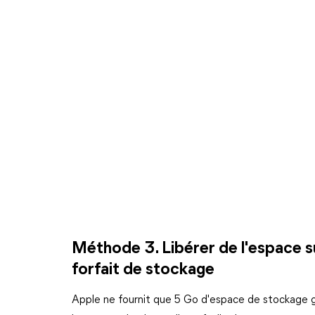
Méthode 3. Libérer de l'espace s
forfait de stockage
Apple ne fournit que 5 Go d'espace de stockage gr