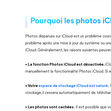
Pourquoi les photos iC
Photos disparues sur iCloud est un problème coura
problème après une mise à jour du système ou une 
iCloud. Généralement, les raisons suivantes peuven
• La fonction Photos iCloud est désactivée.
iCl
manuellement la fonctionnalité Photos iCloud. Si e
• Votre
espace de stockage iCloud est saturé
.
S
stockage, il cessera automatiquement de téléchar
• Les photos sont cachées.
Il est possible que 