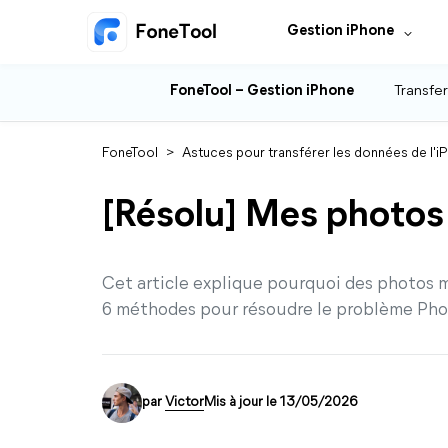
Gestion iPhone
FoneTool – Gestion iPhone
Transfer
FoneTool
>
Astuces pour transférer les données de l'i
[Résolu] Mes photos 
Cet article explique pourquoi des photos 
6 méthodes pour résoudre le problème Phot
par
Victor
Mis à jour le 13/05/2026