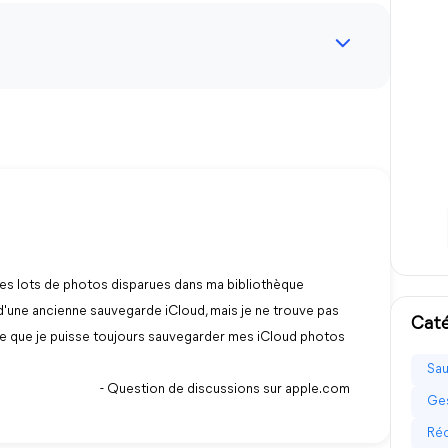
 des lots de photos disparues dans ma bibliothèque
 d'une ancienne sauvegarde iCloud, mais je ne trouve pas
Caté
ce que je puisse toujours sauvegarder mes iCloud photos
Sau
- Question de discussions sur apple.com
Ges
Réc