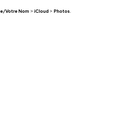
ple/Votre Nom
>
iCloud
>
Photos
.