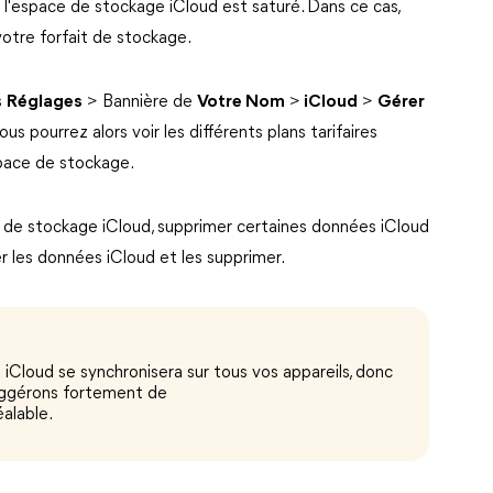
 l'espace de stockage iCloud est saturé. Dans ce cas,
votre forfait de stockage.
s
Réglages
> Bannière de
Votre Nom
>
iCloud
>
Gérer
Vous pourrez alors voir les différents plans tarifaires
space de stockage.
 de stockage iCloud, supprimer certaines données iCloud
er les données iCloud et les supprimer.
Cloud se synchronisera sur tous vos appareils, donc
suggérons fortement de
alable.