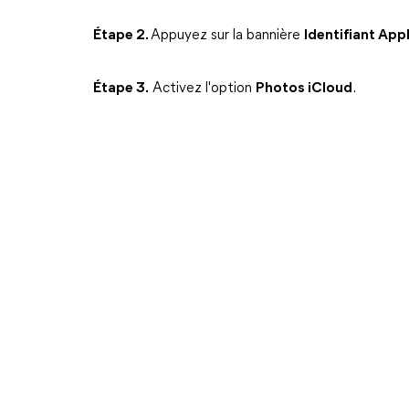
Étape 2.
Appuyez sur la bannière
Identifiant Ap
Étape 3.
Activez l'option
Photos iCloud
.