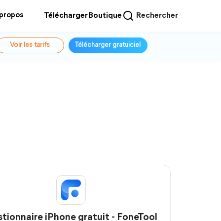
 propos
Télécharger
Boutique
Rechercher
Voir les tarifs
Télécharger gratuiciel
tionnaire iPhone gratuit - FoneTool