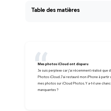
Table des matières
Mes photos iCloud ont disparu
Je suis perplexe car j'ai récemment réalisé que
Photos iCloud. J'ai restauré mon iPhone à partir
mes photos sur iCloud Photos. Y a-t-il une chan
manquantes ?