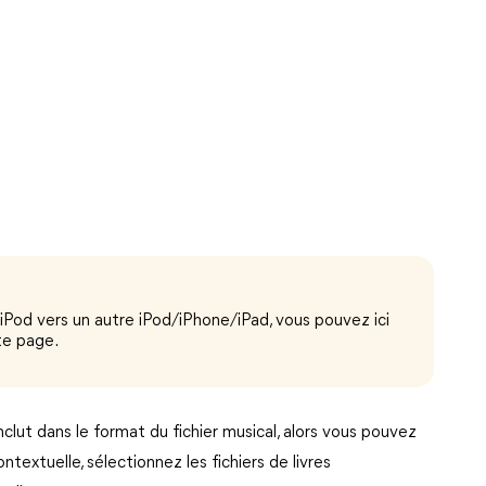
 iPod vers un autre iPod/iPhone/iPad, vous pouvez ici
te page.
inclut dans le format du fichier musical, alors vous pouvez
textuelle, sélectionnez les fichiers de livres