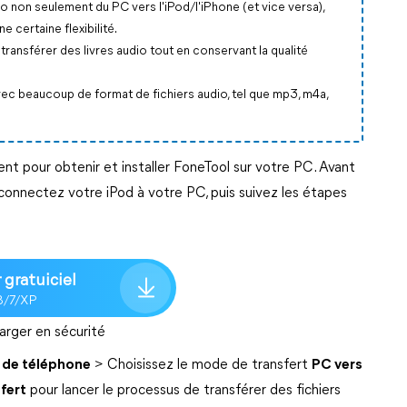
o non seulement du PC vers l'iPod/l'iPhone (et vice versa),
e certaine flexibilité.
ransférer des livres audio tout en conservant la qualité
c beaucoup de format de fichiers audio, tel que mp3, m4a,
t pour obtenir et installer FoneTool sur votre PC. Avant
connectez votre iPod à votre PC, puis suivez les étapes
 gratuiciel
8/7/XP
arger en sécurité
 de téléphone
> Choisissez le mode de transfert
PC vers
fert
pour lancer le processus de transférer des fichiers