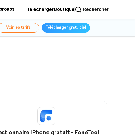
 propos
Télécharger
Boutique
Rechercher
Voir les tarifs
Télécharger gratuiciel
stionnaire iPhone gratuit - FoneTool