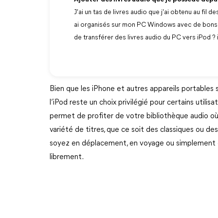
J'ai un tas de livres audio que j'ai obtenu au fil
ai organisés sur mon PC Windows avec de bons dé
de transférer des livres audio du PC vers iPod ? 
Bien que les iPhone et autres appareils portables s
l’iPod reste un choix privilégié pour certains utilis
permet de profiter de votre bibliothèque audio 
variété de titres, que ce soit des classiques ou d
soyez en déplacement, en voyage ou simplement c
librement.