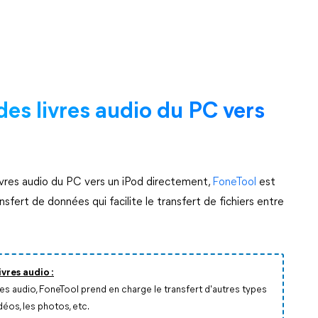
des livres audio du PC vers
ivres audio du PC vers un iPod directement,
FoneTool
est
nsfert de données qui facilite le transfert de fichiers entre
vres audio :
res audio, FoneTool prend en charge le transfert d'autres types
éos, les photos, etc.