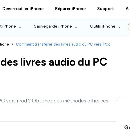
Déverrouiller iPhone
Réparer iPhone
Support
À
t iPhone
Sauvegarde iPhone
Outils iPhone
Phone
>
Comment transférer des livres audio du PC vers iPod
des livres audio du PC
 PC vers iPod ? Obtenez des méthodes efficaces
Ge