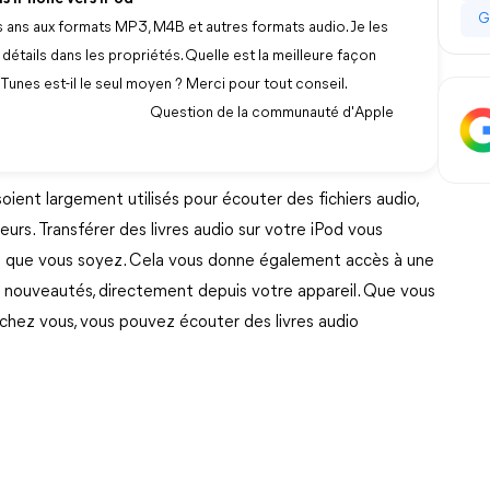
G
 des ans aux formats MP3, M4B et autres formats audio. Je les
tails dans les propriétés. Quelle est la meilleure façon
iTunes est-il le seul moyen ? Merci pour tout conseil.
Question de la communauté d'Apple
oient largement utilisés pour écouter des fichiers audio,
ateurs. Transférer des livres audio sur votre iPod vous
où que vous soyez. Cela vous donne également accès à une
es nouveautés, directement depuis votre appareil. Que vous
hez vous, vous pouvez écouter des livres audio