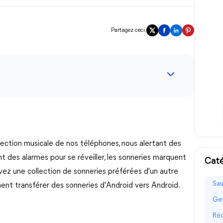
Partagez ceci:
ollection musicale de nos téléphones, nous alertant des
nt des alarmes pour se réveiller, les sonneries marquent
Caté
vez une collection de sonneries préférées d'un autre
Sau
ent transférer des sonneries d'Android vers Android.
Ges
Réc