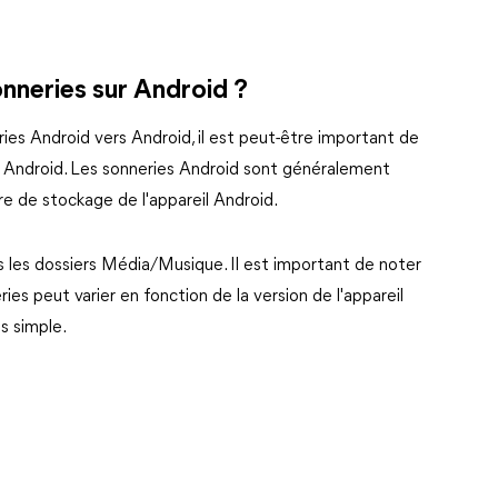
onneries sur Android ?
es Android vers Android, il est peut-être important de
ur Android. Les sonneries Android sont généralement
re de stockage de l'appareil Android.
 les dossiers Média/Musique. Il est important de noter
es peut varier en fonction de la version de l'appareil
s simple.