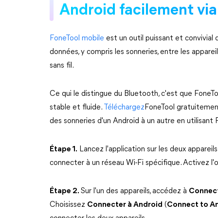
Android facilement via
FoneTool mobile
est un outil puissant et convivial 
données, y compris les sonneries, entre les appareils
sans fil.
Ce qui le distingue du Bluetooth, c'est que FoneT
stable et fluide.
Téléchargez
FoneTool gratuitement
des sonneries d'un Android à un autre en utilisant 
Étape 1.
Lancez l'application sur les deux appareil
connecter à un réseau Wi-Fi spécifique. Activez l'o
Étape 2.
Sur l'un des appareils, accédez à
Connect
Choisissez
Connecter à Android
(
Connect to A