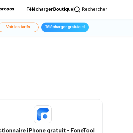
 propos
Télécharger
Boutique
Rechercher
Voir les tarifs
Télécharger gratuiciel
tionnaire iPhone gratuit - FoneTool