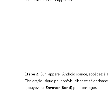
connecter les deux appareils.
Étape 3.
Sur l'appareil Android source, accédez à
Fichiers/Musique pour prévisualiser et sélectionner
appuyez sur
Envoyer
(
Send)
pour partager.