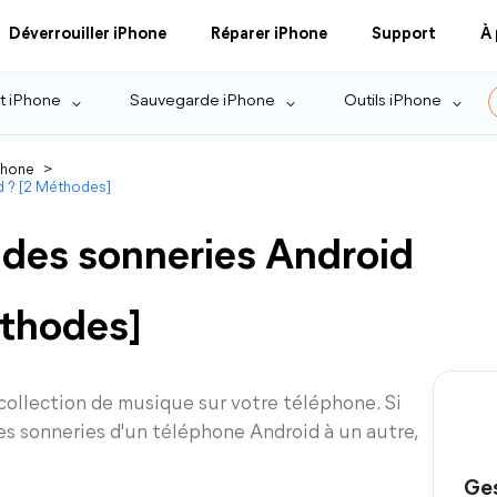
Déverrouiller iPhone
Réparer iPhone
Support
À
t iPhone
Sauvegarde iPhone
Outils iPhone
Phone
>
d ? [2 Méthodes]
des sonneries Android
éthodes]
collection de musique sur votre téléphone. Si
 sonneries d'un téléphone Android à un autre,
Ges