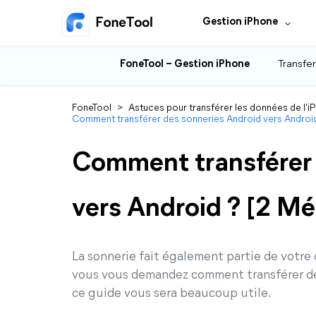
Gestion iPhone
FoneTool – Gestion iPhone
Transfer
FoneTool
>
Astuces pour transférer les données de l'i
Comment transférer des sonneries Android vers Androi
Comment transférer 
vers Android ? [2 M
La sonnerie fait également partie de votre 
vous vous demandez comment transférer des
ce guide vous sera beaucoup utile.