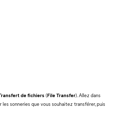
Transfert de fichiers
(
File Transfer
). Allez dans
 les sonneries que vous souhaitez transférer, puis