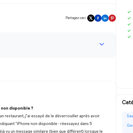
Partagez ceci :
Caté
non disponible ?
n restaurant, j"ai essayé de le déverrouiller après avoir
Sau
ndiquant "iPhone non disponible - réessayez dans 5
Ges
jà vu un message similaire (bien que différent) lorsque le