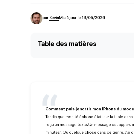
par
Kevin
Mis à jour le 13/05/2026
Table des matières
Comment puis-je sortir mon iPhone du mode 
Tandis que mon téléphone était sur la table dans u
reçu un message texte. Un message est apparu i
minutes". Ou quelque chose dans ce genre. J’ai dé