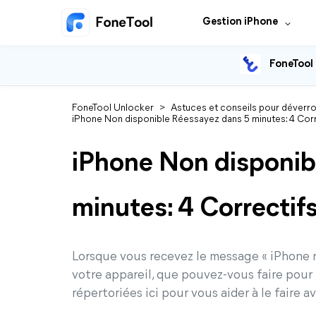
Gestion iPhone
FoneTool
FoneTool Unlocker
>
Astuces et conseils pour déverrou
iPhone Non disponible Réessayez dans 5 minutes: 4 Corr
iPhone Non disponib
minutes: 4 Correctif
Lorsque vous recevez le message « iPhone n
votre appareil, que pouvez-vous faire pour
répertoriées ici pour vous aider à le faire a