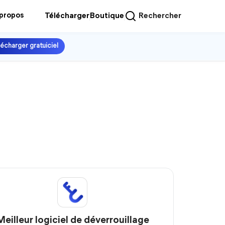
 propos
Télécharger
Boutique
Rechercher
lécharger gratuiciel
Meilleur logiciel de déverrouillage