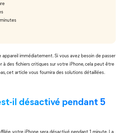
ure
es
5 minutes
re appareil immédiatement. Si vous avez besoin de passer
 des fichiers critiques sur votre iPhone, cela peut être
s, cet article vous fournira des solutions détaillées.
t-il désactivé pendant 5
affilée, votre iPhone sera désactivé pendant 1 minute. La