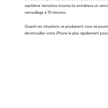
septième tentative incorrecte entraînera un verrou
verrouillage à 15 minutes.
Quand ces situations se produisent, vous ne pourr
déverrouiller votre iPhone le plus rapidement possib