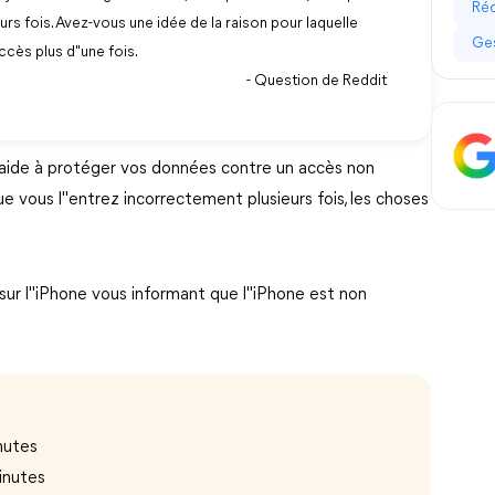
Réc
s fois. Avez-vous une idée de la raison pour laquelle
Ges
ccès plus d"une fois.
- Question de Reddit
 aide à protéger vos données contre un accès non
ue vous l"entrez incorrectement plusieurs fois, les choses
sur l"iPhone vous informant que l"iPhone est non
nutes
inutes