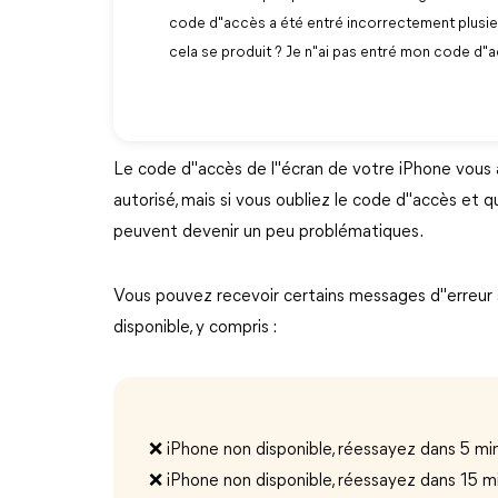
code d"accès a été entré incorrectement plusieur
cela se produit ? Je n"ai pas entré mon code d"a
Le code d"accès de l"écran de votre iPhone vous
autorisé, mais si vous oubliez le code d"accès et q
peuvent devenir un peu problématiques.
Vous pouvez recevoir certains messages d"erreur 
disponible, y compris :
❌️ iPhone non disponible, réessayez dans 5 mi
❌️ iPhone non disponible, réessayez dans 15 m