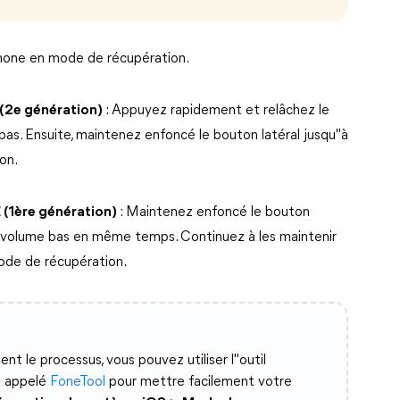
hone en mode de récupération.
 (2e génération)
: Appuyez rapidement et relâchez le
as. Ensuite, maintenez enfoncé le bouton latéral jusqu"à
on.
 (1ère génération)
: Maintenez enfoncé le bouton
de volume bas en même temps. Continuez à les maintenir
ode de récupération.
t le processus, vous pouvez utiliser l"outil
e appelé
FoneTool
pour mettre facilement votre