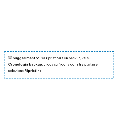
💡
Suggerimento:
Per ripristinare un backup, vai su
Cronologia backup
, clicca sull’icona con i tre puntini e
seleziona
Ripristina
.