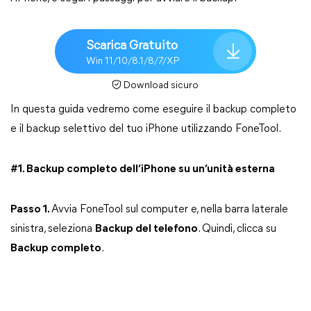
Scarica Gratuito
Win 11/10/8.1/8/7/XP
Download sicuro
In questa guida vedremo come eseguire il backup completo
e il backup selettivo del tuo iPhone utilizzando FoneTool.
#1. Backup completo dell’iPhone su un’unità esterna
Passo 1.
Avvia FoneTool sul computer e, nella barra laterale
sinistra, seleziona
Backup del telefono
. Quindi, clicca su
Backup completo
.