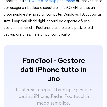
FoneTool è il
software di backup per iPhone
più conveniente
per eseguire il backup o spostare i file iOS/iPhone su un
disco rigido esterno su un computer Windows 10. Supporta
tutti i popolari dischi rigidi esterni ed esporta ciò che
desideri con un clic. Puoi anche cambiare la posizione di
backup di iTunes, ma è un po' complicato.
FoneTool - Gestore
dati iPhone tutto in
uno
Trasferisci, esegui il backup e gestisci
i dati su iPhone, iPad e iPod touch in
modo semplice.