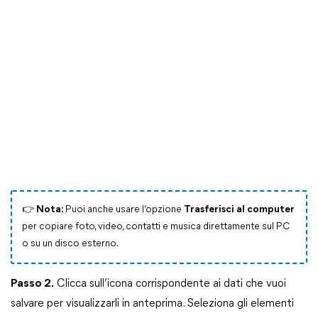
👉
Nota:
Puoi anche usare l’opzione
Trasferisci al computer
per copiare foto, video, contatti e musica direttamente sul PC
o su un disco esterno.
Passo 2.
Clicca sull’icona corrispondente ai dati che vuoi
salvare per visualizzarli in anteprima. Seleziona gli elementi