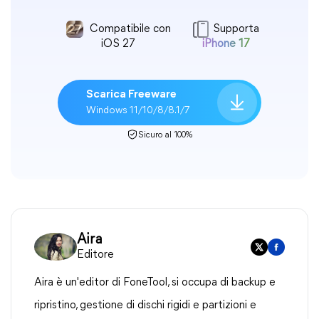
Compatibile con
Supporta
iOS 27
iPhone 17
Scarica Freeware
Windows 11/10/8/8.1/7
Sicuro al 100%
Aira
Editore
Aira è un'editor di FoneTool, si occupa di backup e
ripristino, gestione di dischi rigidi e partizioni e