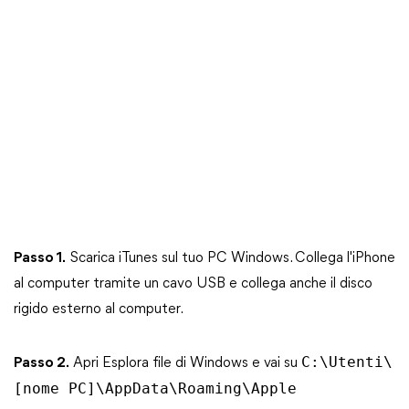
Passo 1.
Scarica iTunes sul tuo PC Windows. Collega l'iPhone
al computer tramite un cavo USB e collega anche il disco
rigido esterno al computer.
C:\Utenti\
Passo 2.
Apri Esplora file di Windows e vai su
[nome PC]\AppData\Roaming\Apple