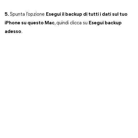
5.
Spunta l’opzione
Esegui il backup di tutti i dati sul tuo
iPhone su questo Mac
, quindi clicca su
Esegui backup
adesso
.