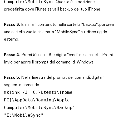
Computer\MobileSync
. Questa è la posizione
predefinita dove iTunes salva il backup del tuo iPhone.
Passo 3.
Elimina il contenuto nella cartella "Backup", poi crea
una cartella vuota chiamata "MobileSync" sul disco rigido
esterno.
Win + R
Passo 4.
Premi
e digita "cmd" nella casella. Premi
Invio per aprire il prompt dei comandi di Windows.
Passo 5.
Nella finestra del prompt dei comandi, digita il
seguente comando:
mklink /J "C:\Utenti\[nome
PC]\AppData\Roaming\Apple
Computer\MobileSync\Backup"
"E:\MobileSync"