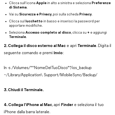
Clicca sull’icona
Apple
in alto a sinistra e seleziona
Preferenze
di Sistema
.
Vai su
Sicurezza e Privacy
, poi sulla scheda
Privacy
.
Clicca sul
lucchetto
in basso e inserisci la password per
apportare modifiche.
Seleziona
Accesso completo al disco
, clicca su
+
e aggiungi
Terminale
.
2. Collega il disco esterno al Mac
e apri
Terminale
. Digita il
seguente comando e premi
Invio
:
ln -s /Volumes/**NomeDelTuoDisco**/ios_backup
~/Library/Application\ Support/MobileSync/Backup/
3. Chiudi il Terminale.
4. Collega l’iPhone al Mac
, apri
Finder
e seleziona il tuo
iPhone dalla barra laterale.