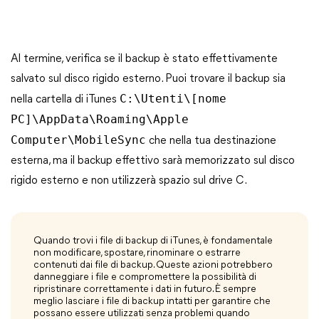
Al termine, verifica se il backup è stato effettivamente
salvato sul disco rigido esterno. Puoi trovare il backup sia
C:\Utenti\[nome
nella cartella di iTunes
PC]\AppData\Roaming\Apple
Computer\MobileSync
che nella tua destinazione
esterna, ma il backup effettivo sarà memorizzato sul disco
rigido esterno e non utilizzerà spazio sul drive C.
Quando trovi i file di backup di iTunes, è fondamentale
non modificare, spostare, rinominare o estrarre
contenuti dai file di backup. Queste azioni potrebbero
danneggiare i file e compromettere la possibilità di
ripristinare correttamente i dati in futuro. È sempre
meglio lasciare i file di backup intatti per garantire che
possano essere utilizzati senza problemi quando