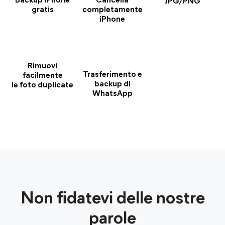
Backup iPhone
Cancella
JPG/PNG
gratis
completamente
iPhone
Rimuovi
Trasferimento e
facilmente
backup di
le foto duplicate
WhatsApp
Non fidatevi delle nostre
parole