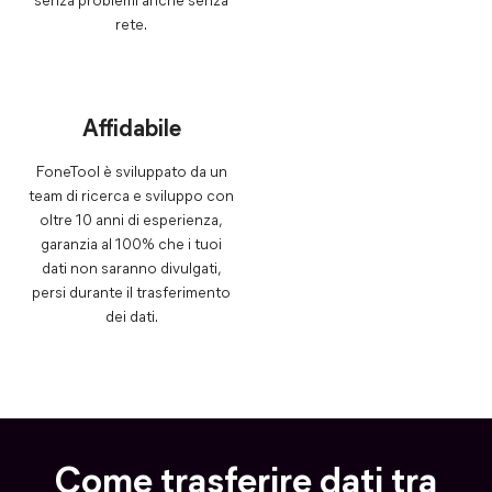
senza problemi anche senza
rete.
Affidabile
FoneTool è sviluppato da un
team di ricerca e sviluppo con
oltre 10 anni di esperienza,
garanzia al 100% che i tuoi
dati non saranno divulgati,
persi durante il trasferimento
dei dati.
Come trasferire dati tra