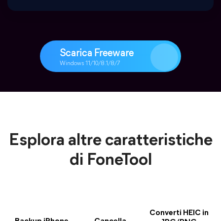
Scarica Freeware
Windows 11/10/8.1/8/7
Esplora altre caratteristiche
di FoneTool
Converti HEIC in