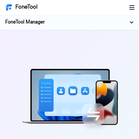
FoneTool
FoneTool Manager