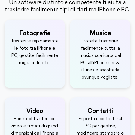
Un software distinto e competente ti aiuta a
trasferire facilmente tipi di dati tra iPhone e PC.
Fotografie
Musica
Trasferite rapidamente
Potete trasferire
le foto tra iPhone e
facilmente tutta la
PC, gestite facilmente
musica scaricata dal
migliaia di foto.
PC all'iPhone senza
iTunes e ascoltarla
ovunque vogliate.
Video
Contatti
FoneTool trasferisce
Esporta i contatti sul
video e filmati di grandi
PC per gestire,
dimensioni da iPhone a
modificare, stampare e