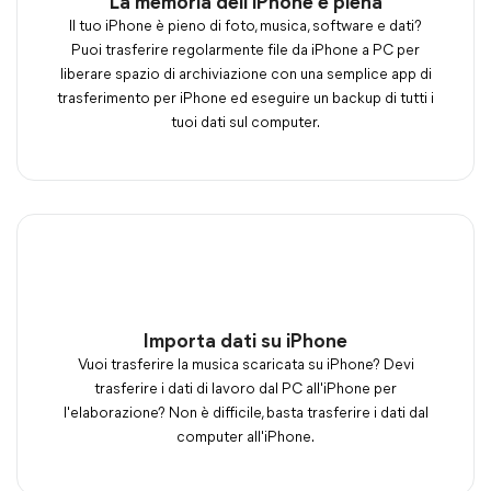
La memoria dell'iPhone è piena
Il tuo iPhone è pieno di foto, musica, software e dati?
Puoi trasferire regolarmente file da iPhone a PC per
liberare spazio di archiviazione con una semplice app di
trasferimento per iPhone ed eseguire un backup di tutti i
tuoi dati sul computer.
Importa dati su iPhone
Vuoi trasferire la musica scaricata su iPhone? Devi
trasferire i dati di lavoro dal PC all'iPhone per
l'elaborazione? Non è difficile, basta trasferire i dati dal
computer all'iPhone.