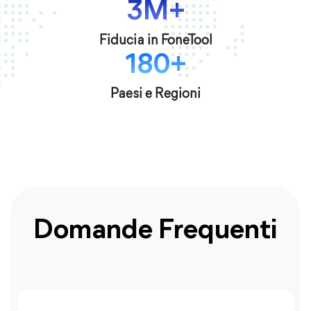
3M+
Fiducia in FoneTool
180+
Paesi e Regioni
Domande Frequenti