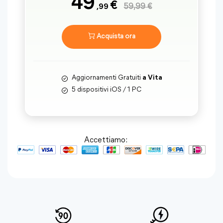
49
€
,99
59,99 €
Acquista ora
Aggiornamenti Gratuiti
a Vita
5 dispositivi iOS / 1 PC
Accettiamo: