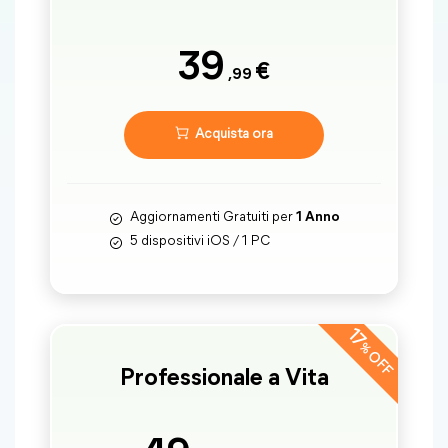
39
€
,99
Acquista ora
Aggiornamenti Gratuiti per
1 Anno
5 dispositivi iOS / 1 PC
17
%
OFF
Professionale a Vita