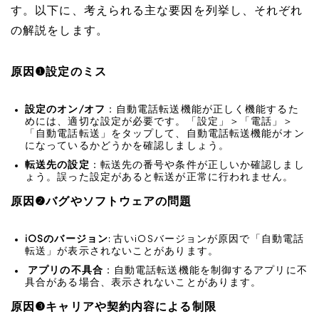
す。以下に、考えられる主な要因を列挙し、それぞれ
の解説をします。
原因❶設定のミス
設定のオン/オフ
：自動電話転送機能が正しく機能するた
めには、適切な設定が必要です。「設定」＞「電話」＞
「自動電話転送」をタップして、自動電話転送機能がオン
になっているかどうかを確認しましょう。
転送先の設定
：転送先の番号や条件が正しいか確認しまし
ょう。誤った設定があると転送が正常に行われません。
原因❷バグやソフトウェアの問題
iOSのバージョン
: 古いiOSバージョンが原因で「自動電話
転送」が表示されないことがあります。
アプリの不具合
：自動電話転送機能を制御するアプリに不
具合がある場合、表示されないことがあります。
原因❸キャリアや契約内容による制限