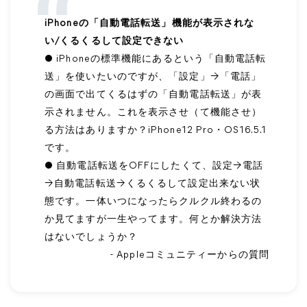
iPhoneの「自動電話転送」機能が表示されな
い/くるくるして設定できない
● iPhoneの標準機能にあるという「自動電話転
送」を使いたいのですが、「設定」→「電話」
の画面で出てくるはずの「自動電話転送」が表
示されません。これを表示させ（て機能させ）
る方法はありますか？iPhone12 Pro・OS16.5.1
です。
● 自動電話転送をOFFにしたくて、設定→電話
→自動電話転送→くるくるして設定出来ない状
態です。一体いつになったらクルクル終わるの
か見てますが一生やってます。何とか解決方法
はないでしょうか？
- Appleコミュニティーからの質問