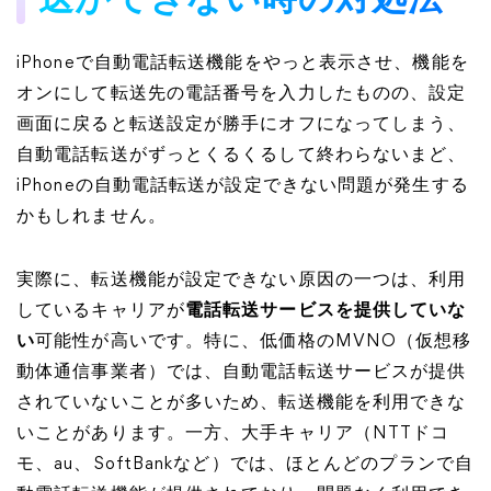
送ができない時の対処法
iPhoneで自動電話転送機能をやっと表示させ、機能を
オンにして転送先の電話番号を入力したものの、設定
画面に戻ると転送設定が勝手にオフになってしまう、
自動電話転送がずっとくるくるして終わらないまど、
iPhoneの自動電話転送が設定できない問題が発生する
かもしれません。
実際に、転送機能が設定できない原因の一つは、利用
しているキャリアが
電話転送サービスを提供していな
い
可能性が高いです。特に、低価格のMVNO（仮想移
動体通信事業者）では、自動電話転送サービスが提供
されていないことが多いため、転送機能を利用できな
いことがあります。一方、大手キャリア（NTTドコ
モ、au、SoftBankなど）では、ほとんどのプランで自