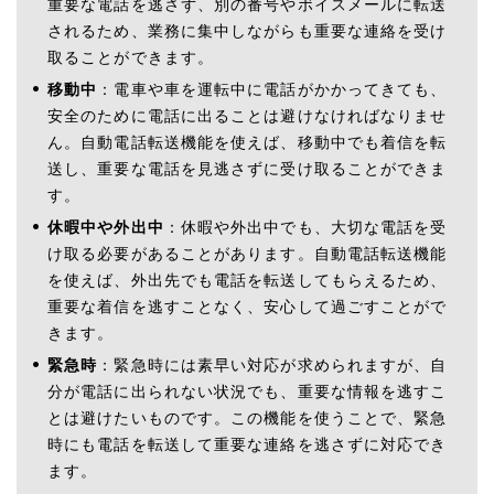
重要な電話を逃さず、別の番号やボイスメールに転送
されるため、業務に集中しながらも重要な連絡を受け
取ることができます。
移動中
：電車や車を運転中に電話がかかってきても、
安全のために電話に出ることは避けなければなりませ
ん。自動電話転送機能を使えば、移動中でも着信を転
送し、重要な電話を見逃さずに受け取ることができま
す。
休暇中や外出中
：休暇や外出中でも、大切な電話を受
け取る必要があることがあります。自動電話転送機能
を使えば、外出先でも電話を転送してもらえるため、
重要な着信を逃すことなく、安心して過ごすことがで
きます。
緊急時
：緊急時には素早い対応が求められますが、自
分が電話に出られない状況でも、重要な情報を逃すこ
とは避けたいものです。この機能を使うことで、緊急
時にも電話を転送して重要な連絡を逃さずに対応でき
ます。