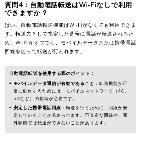
質問4：自動電話転送はWi-Fiなしで利用
できますか？
はい、自動電話転送機能はWi-Fiがなくても利用できま
す。転送先として指定した番号に電話が転送されるた
め、Wi-Fiがオフでも、モバイルデータまたは携帯電話
回線を使って転送が行われます。
自動電話転送を使用する際のポイント：
モバイルデータ通信が有効であること
：転送機能が正
常に動作するためには、モバイルネットワーク（4G、
5Gなど）の接続が必要です。
安定した携帯電話回線
：転送を行うために、回線が安
定していることが求められます。不安定な回線や、圏
外状態では転送ができないことがあります。