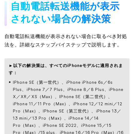
自動電話転送機能が表示
されない場合の解決策
自動電話転送機能が表示されない場合に取るべき対処
法を、詳細なステップバイステップで説明します。
►以下の解決策は、すべてのiPhoneモデルに適用されま
す：
IPhone SE（第一世代）、iPhone iPhone 6s／6s
Plus、iPhone 7／7 Plus、iPhone 8／8 Plus、iPhone
X／XR／XS（Max）、IPhone SE（第二世代）、
iPhone 11／11 Pro（Max）、iPhone 12／12 mini／12
Pro（Max）、IPhone SE（第三世代）、iPhone 13／
13 mini／13 Pro（Max）、iPhone 14／14
Pro（Max）、iPhone SE 2022、iPhone 15／15
Pro（Max）/15 plus、iPhone 16／16 Pro（Max）/16