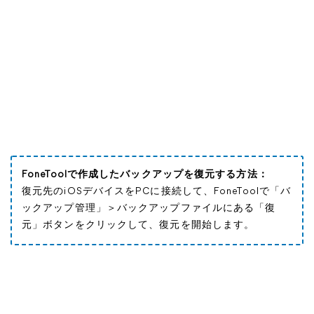
FoneToolで作成したバックアップを復元する方法：
復元先のiOSデバイスをPCに接続して、FoneToolで「バ
ックアップ管理」＞バックアップファイルにある「復
元」ボタンをクリックして、復元を開始します。