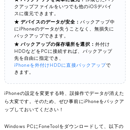
★ バックアップを簡単に復元：
作成したバッ
クアップファイルをいつでも他のiOSデバイ
スに復元できます。
★ デバイスのデータが安全：
バックアップ中
にiPhoneのデータが失うことなく、無損失に
バックアップできます。
★ バックアップの保存場所を選択：
外付け
HDDなどをPCに接続すれば、バックアップ
先を自由に指定でき、
iPhoneを外付けHDDに直接バックアップ
で
きます。
iPhoneの設定を変更する時、誤操作でデータが消えた
ら大変です。そのため、ぜひ事前にiPhoneをバックア
ップしておいてください！
Windows PCにFoneToolをダウンロードして、以下の