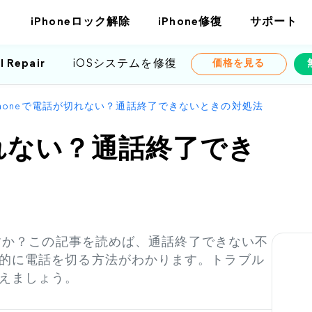
iPhoneロック解除
iPhone修復
サポート
l Repair
iOSシステムを修復
価格を見る
Phoneで電話が切れない？通話終了できないときの対処法
切れない？通話終了でき
ますか？この記事を読めば、通話終了できない不
的に電話を切る方法がわかります。トラブル
えましょう。