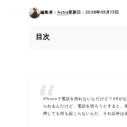
編集者：
Astra
更新日：2026年05月13日
目次
iPhoneで電話を切れないんだけど？XR
られるんだけど、電話を切ろうとすると、
押しても何も起こらないんだ。それ以外は