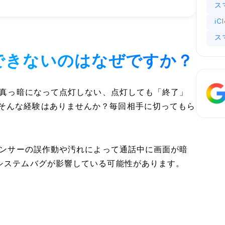
ス
iC
ス
終了できないのはなぜですか？
面が真っ暗になって点灯しない、点灯しても「終了」
そんな経験はありませんか？毎回相手に切ってもら
接センサーの誤作動や汚れによって通話中に画面が暗
なシステムバグが影響している可能性があります。