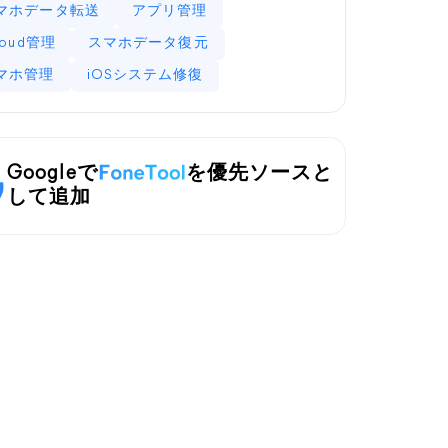
マホデータ転送
アプリ管理
loud管理
スマホデータ復元
マホ管理
iOSシステム修復
Googleで
を優先ソースと
して追加