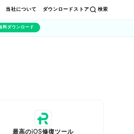
当社について
ダウンロード
ストア
検索
無料ダウンロード
最高のiOS修復ツール