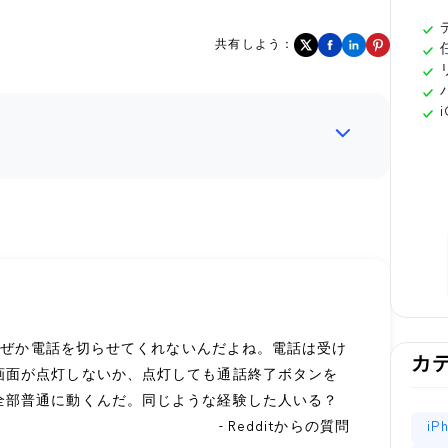
共有しよう：
がなぜか電話を切らせてくれないんだよね。電話は受け
カ
画面が点灯しないか、点灯しても通話終了ボタンを
全部普通に動くんだ。同じような経験した人いる？
- Redditからの質問
i