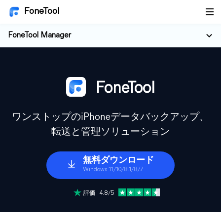
FoneTool
FoneTool Manager
FoneTool
ワンストップのiPhoneデータバックアップ、
転送と管理ソリューション
無料ダウンロード
Windows 11/10/8.1/8/7
評価 4.8/5