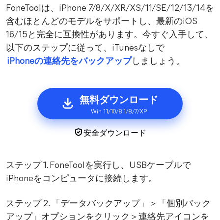
FoneToolは、iPhone 7/8/X/XR/XS/11/SE/12/13/14を
含むほとんどのモデルをサポートし、最新のiOS
16/15と完全に互換性があります。今すぐ入手して、
以下のステップに従って、iTunesなしで
iPhoneの連絡先をバックアップ
しましょう。
無料ダウンロード
Win 11/10/8.1/8/7/XP
安全ダウンロード
ステップ 1. FoneToolを実行し、USBケーブルで
iPhoneをコンピュータに接続します。
ステップ 2. 「データバックアップ」＞「個別バック
アップ」オプションをクリック＞連絡先アイコンを