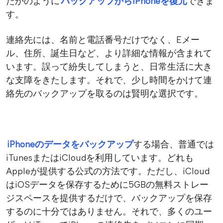
たかのように
バックアップからiPhoneを復元
できま
す。
連絡先には、名前と電話番号だけでなく、Eメー
ル、住所、誕生日など、より詳細な情報が含まれて
います。誤って紛失してしまうと、日常生活に大き
な支障をきたします。それで、少し時間をかけて連
絡先のバックアップを取るのは賢明な選択です。
iPhoneのデータをバックアップ
する場合、普通では
iTunesまたはiCloudを利用しています。どれも
Appleが提供する公式の方法です。ただし、iCloud
はiOSデータを保存するために5GBの無料ストレー
ジスペースを提供するだけで、バックアップを保存
するのに十分ではありません。それで、多くのユー