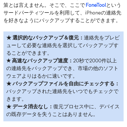
策とは言えません。そこで、ここで
FoneTool
という
サードパーティツールを利用して、iPhoneの連絡先
を好きなようにバックアップすることができます。
★ 選択的なバックアップ＆復元：
連絡先をプレビ
ューして必要な連絡先を選択してバックアップす
ることができます。
★ 高速なバックアップ速度：
20秒で2000件以上
の連絡先をバックアップでき、市場の他のソフト
ウェアよりはるかに速いです。
★ バックアップファイルを自由にチェックする：
バックアップされた連絡先をいつでもチェックで
きます。
★ データ消去なし：
復元プロセス中に、デバイス
の既存データを失うことはありません。