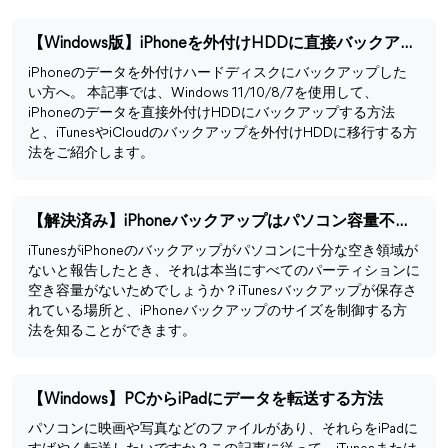
【Windows版】iPhoneを外付けHDDに直接バックアップする方法
iPhoneのデータを外付けハードディスクにバックアップした
い方へ。 本記事では、Windows 11/10/8/7を使用して、
iPhoneのデータを直接外付けHDDにバックアップする方法
と、iTunesやiCloudのバックアップを外付けHDDに移行する方
法をご紹介します。
【解決済み】iPhoneバックアップはパソコン容量不足でできない
iTunesがiPhoneのバックアップがパソコンに十分な空き領域が
ないと報告したとき、それは本当にすべてのパーティションに
空き容量がないためでしょうか？iTunesバックアップが保存さ
れている場所と、iPhoneバックアップのサイズを制御する方
法を知ることができます。
【Windows】PCからiPadにデータを転送する方法
パソコンに映画や写真などのファイルがあり、それらをiPadに