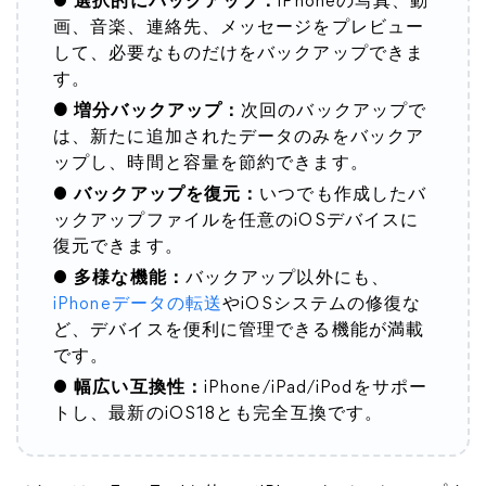
●
選択的にバックアップ：
iPhoneの写真、動
画、音楽、連絡先、メッセージをプレビュー
して、必要なものだけをバックアップできま
す。
● 増分バックアップ：
次回のバックアップで
は、新たに追加されたデータのみをバックア
ップし、時間と容量を節約できます。
●
バックアップを復元：
いつでも作成したバ
ックアップファイルを任意のiOSデバイスに
復元できます。
●
多様な機能：
バックアップ以外にも、
iPhoneデータの転送
やiOSシステムの修復な
ど、デバイスを便利に管理できる機能が満載
です。
●
幅広い互換性：
iPhone/iPad/iPodをサポー
トし、最新のiOS18とも完全互換です。