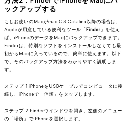
方法2：FinderでiPhoneをMacにバ
ックアップする
もしお使いのMacがmac OS Catalina以降の場合は、
Appleが用意している便利なツール「
Finder
」を使え
ば、iPhoneのデータをMacにバックアップできます。
Finderは、特別なソフトをインストールしなくても最
初からMacに入っているので、簡単に使えます。以下
で、そのバックアップ方法をわかりやすく説明しま
す。
ステップ 1.iPhoneをUSBケーブルでコンピュータに接
続し、iPhoneで「信頼」をタップします。
ステップ 2.Finderウインドウを開き、左側のメニュー
の「場所」でiPhoneを選択します。