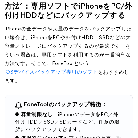
方法1：専用ソフトでiPhoneをPC/外
付けHDDなどにバックアップする
iPhoneの全データや大量のデータをバックアップした
い場合は、iPhoneをPCや外付けHDD、SSDなどの大
容量ストレージにバックアップするのが最適です。そ
ういう場合は、専用ソフトを利用するのが一番簡単な
方法です。そこで、FoneToolという
iOSデバイスバックアップ専用のソフト
をおすすめし
ます。
FoneToolのバックアップ特徴：
●
容量制限なし
：iPhoneのデータをPC／外
付けHDD／SSD／SDカードなど、任意の場
所にバックアップできます。