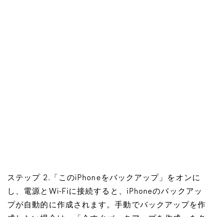
ステップ 2.「このiPhoneをバックアップ」をオンに
し、電源とWi-Fiに接続すると、iPhoneのバックアッ
プが自動的に作成されます。手動でバックアップを作