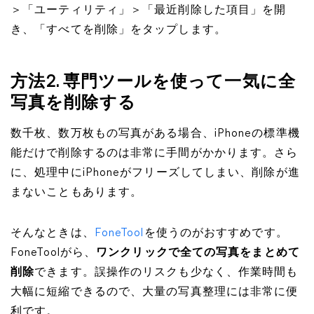
＞「ユーティリティ」＞「最近削除した項目」を開
き、「すべてを削除」をタップします。
方法2. 専門ツールを使って一気に全
写真を削除する
数千枚、数万枚もの写真がある場合、iPhoneの標準機
能だけで削除するのは非常に手間がかかります。さら
に、処理中にiPhoneがフリーズしてしまい、削除が進
まないこともあります。
そんなときは、
FoneTool
を使うのがおすすめです。
FoneToolがら、
ワンクリックで全ての写真をまとめて
削除
できます。誤操作のリスクも少なく、作業時間も
大幅に短縮できるので、大量の写真整理には非常に便
利です。