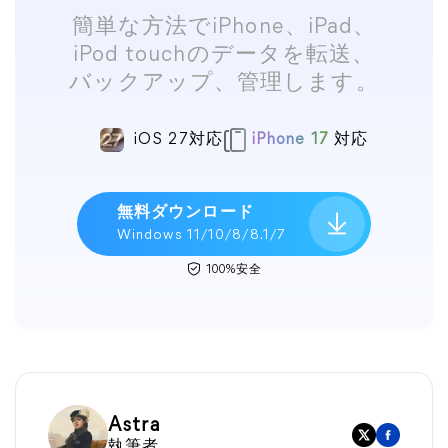
簡単な方法でiPhone、iPad、
iPod touchのデータを転送、
バックアップ、管理します。
iOS 27対応
iPhone 17
対応
無料ダウンロード
Windows 11/10/8/8.1/7
100%安全
Astra
執筆者