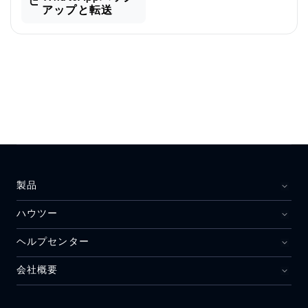
アップと転送
製品
ハウツー
ヘルプセンター
会社概要