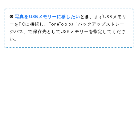
※
写真をUSBメモリーに移したい
とき、
まずUSBメモリ
ーをPCに接続し、FoneToolの「バックアップストレー
ジパス」で保存先としてUSBメモリーを指定してくださ
い。