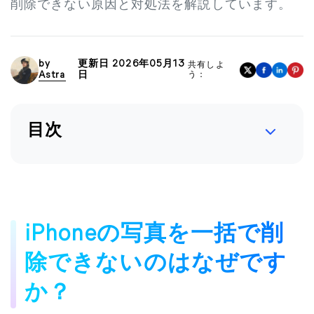
削除できない原因と対処法を解説しています。
by
更新日 2026年05月13
共有しよ
Astra
日
う：
目次
iPhoneの写真を一括で削
除できないのはなぜです
か？