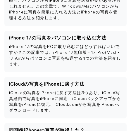
時々、パソコンからiPhoneに写真を送る必要があるかも
しれません。この文章で、Windows/Macパソコンから
iPhoneに写真を簡単に入れる方法とiPhoneの写真を管
理する方法を紹介します。
iPhone 17の写真をパソコンに取り込む方法
iPhone 17の写真をPCに取り込むにはどうすればいいで
すか？この記事では、iPhone 17無印版・17 Pro(Max)・
17 Airからパソコンに写真を転送する4つの方法を紹介し
ます。
iCloudの写真をiPhoneに戻す方法
iCloudの写真をiPhoneに戻す方法は3つあり、iCloud写
真経由で写真をiPhoneに同期、iCloudバックアップから
写真をiPhoneに復元、iCloud.comから写真をiPhoneへ
ダウンロードします。
同期後iPhoneの写真が重複した？