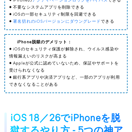
◆ iPhoneの
アクティベーションロックをバイパス
できる
◆ 不要なシステムアプリを削除できる
◆ iOSの一部セキュリティ制限を回避できる
◆
署名切れのiOSバージョンにダウングレード
できる
iPhone脱獄の
デメリット：
◆ iOSのセキュリティ保護が解除され、ウイルス感染や
情報漏えいのリスクが高まる
◆ Appleが公式に認めていないため、保証やサポートを
受けられなくなる
◆ 銀行系アプリや決済アプリなど、一部のアプリが利用
できなくなることがある
iOS 18／26でiPhoneを脱
獄するやり方 - 5つの神ア