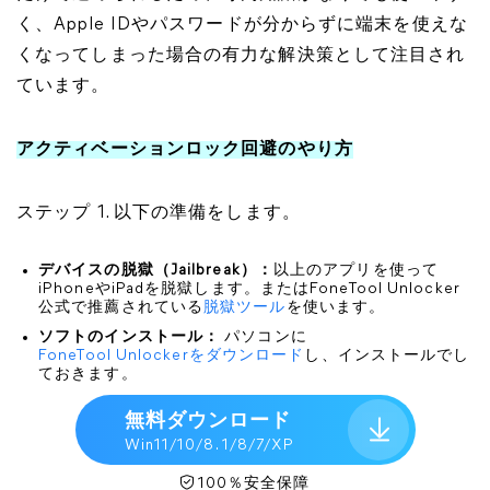
く、Apple IDやパスワードが分からずに端末を使えな
くなってしまった場合の有力な解決策として注目され
ています。
アクティベーションロック回避のやり方
ステップ 1. 以下の準備をします。
デバイスの脱獄（Jailbreak）：
以上のアプリを使って
iPhoneやiPadを脱獄します。またはFoneTool Unlocker
公式で推薦されている
脱獄ツール
を使います。
ソフトのインストール：
パソコンに
FoneTool Unlockerをダウンロード
し、インストールでし
ておきます。
無料ダウンロード
Win11/10/8. 1/8/7/XP
100％安全保障