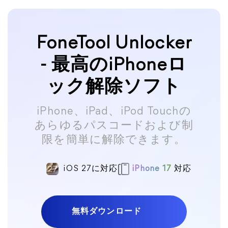
FoneTool Unlocker
- 最高のiPhoneロ
ック解除ソフト
iPhone、iPad、iPod Touchの
あらゆるパスコードおよび制
限を簡単に解除できます。
iOS 27に対応
iPhone 17
対応
無料ダウンロード