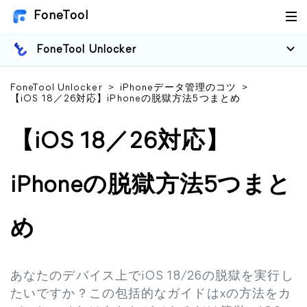
FoneTool
FoneTool Unlocker
FoneTool Unlocker
>
iPhoneデータ管理のコツ
>
【iOS 18／26対応】iPhoneの脱獄方法5つまとめ
【iOS 18／26対応】
iPhoneの脱獄方法5つまと
め
あなたのデバイス上でiOS 18/26の脱獄を実行し
たいですか？この包括的なガイドはxの方法をカ