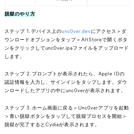
脱獄のやり方
ステップ 1. デバイス上の
unc0ver.dev
にアクセス＞ダ
ウンロードオプションをタップ＞AltStoreで開くボタ
ンをクリックしてunc0ver.ipaファイルをアップロード
します。
ステップ 2. プロンプトが表示されたら、Apple IDの
認証情報を入力し、サインインをタップします。ダウ
ンロードしたアプリの中にunc0verが表示されます。
ステップ 3. ホーム画面に戻る＞Unc0verアプリを起動
＞青い脱獄ボタンをタップして脱獄プロセスを開始＞
脱獄が完了するとCydiaが表示されます。