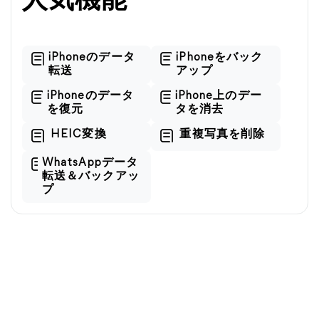
人気機能
iPhoneのデータ
iPhoneをバック
転送
アップ
iPhoneのデータ
iPhone上のデー
を復元
タを消去
HEIC変換
重複写真を削除
WhatsAppデータ
転送＆バックアッ
プ