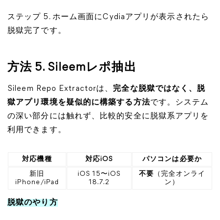
ステップ 5. ホーム画面にCydiaアプリが表示されたら
脱獄完了です。
方法 5.
Sileemレポ抽出
Sileem Repo Extractorは、
完全な脱獄ではなく、脱
獄アプリ環境を疑似的に構築する方法
です。システム
の深い部分には触れず、比較的安全に脱獄系アプリを
利用できます。
対応機種
対応iOS
パソコンは必要か
新旧
iOS 15〜iOS
不要
（完全オンライ
iPhone/iPad
18.7.2
ン）
脱獄のやり方