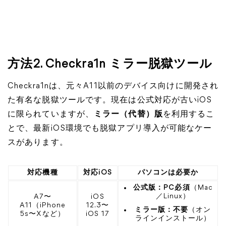
方法2.
Checkra1n ミラー脱獄ツール
Checkra1nは、元々A11以前のデバイス向けに開発され
た有名な脱獄ツールです。現在は公式対応が古いiOS
に限られていますが、
ミラー（代替）版
を利用するこ
とで、最新iOS環境でも脱獄アプリ導入が可能なケー
スがあります。
対応機種
対応iOS
パソコンは必要か
公式版：PC必須
（Mac
／Linux）
A7〜
iOS
A11（iPhone
12.3〜
ミラー版：不要
（オン
5s〜Xなど）
iOS 17
ラインインストール）