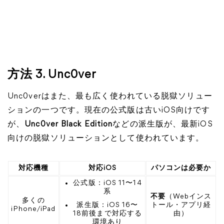
方法 3. Unc0ver
Unc0verはまた、最も広く使われている脱獄ソリュー
ションの一つです。現在の公式版は古いiOS向けです
が、
Unc0ver Black Edition
などの派生版が、最新iOS
向けの脱獄ソリューションとして使われています。
対応機種
対応iOS
パソコンは必要か
公式版：iOS 11〜14
系
不要
（Webインス
多くの
派生版：iOS 16〜
トール・アプリ経
iPhone/iPad
18前後まで対応する
由）
環境あり