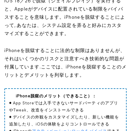
iOS 18／26で脱獄（ジェイルブレイク）を実行する
と、Appleがデバイスに配置されている制限をバイパ
スすることを意味します。iPhoneを脱獄することによ
って, あなたは、システム設定を弄ると好みにカスタ
マイズすることができます。
iPhoneを脱獄することに法的な制限はありませんが、
それはいくつかのリスクと注意すべき技術的な問題が
付属しています.ここでは、iPhoneを脱獄することのメ
リットとデメリットを列挙します。
iPhone脱獄のメリット（できること）：
◆ App Storeでは入手できないサードパーティのアプリ
やTweak、改造をインストールできる
◆ デバイスの外観をカスタマイズしたり、新しい機能を
追加したり、iOSの体験をよりコントロールできる