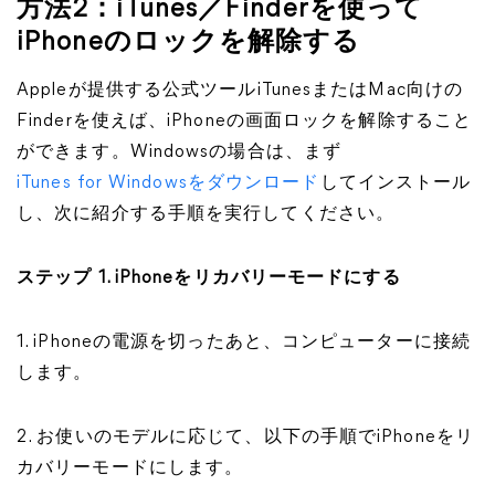
方法2：iTunes／Finderを使って
iPhoneのロックを解除する
Appleが提供する公式ツールiTunesまたはMac向けの
Finderを使えば、iPhoneの画面ロックを解除すること
ができます。Windowsの場合は、まず
iTunes for Windowsをダウンロード
してインストール
し、次に紹介する手順を実行してください。
ステップ 1. iPhoneをリカバリーモードにする
1. iPhoneの電源を切ったあと、コンピューターに接続
します。
2. お使いのモデルに応じて、以下の手順でiPhoneをリ
カバリーモードにします。