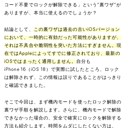
コード不要でロックが解除できる」という“裏ワザ”が
ありますが、本当に使えるのでしょうか？
結論として、
この裏ワザは過去の古いiOSバージョン
において、一時的に有効だった可能性がありますが、
それは不具合や脆弱性を突いた方法にすぎません。現
在ではAppleによってすでに修正されており、最新の
iOSではまったく通用しません。
自分も
iPhone 16（iOS 18）で実際に試したところ、ロック
は解除されず、この情報は誤りであることがはっきり
と確認できました。
そこで今回は、まず機内モードを使ったロック解除の
裏ワザ手順を解説します。さらに、機内モードで解除
できなかった場合の、安全で確実にロックを解除する
方法も紹介します。時間をムダにしたくない方は、