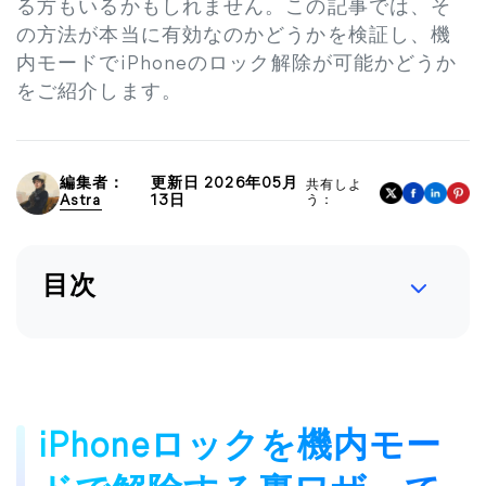
る方もいるかもしれません。この記事では、そ
の方法が本当に有効なのかどうかを検証し、機
内モードでiPhoneのロック解除が可能かどうか
をご紹介します。
編集者：
更新日 2026年05月
共有しよ
Astra
13日
う：
目次
iPhoneロックを機内モー