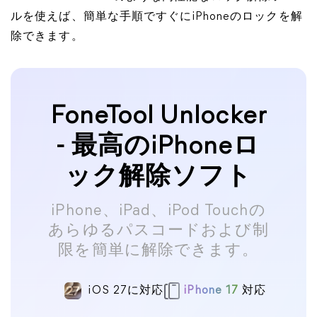
ルを使えば、簡単な手順ですぐにiPhoneのロックを解
除できます。
FoneTool Unlocker
- 最高のiPhoneロ
ック解除ソフト
iPhone、iPad、iPod Touchの
あらゆるパスコードおよび制
限を簡単に解除できます。
iOS 27に対応
iPhone 17
対応