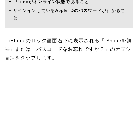
iPhoneが
オンライン状態
であること
サインインしている
Apple IDのパスワード
がわかるこ
と
1. iPhoneのロック画面右下に表示される「iPhoneを消
去」または「パスコードをお忘れですか？」のオプシ
ョンをタップします。