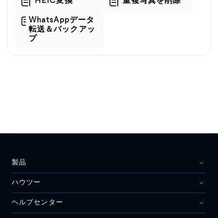
HEIC変換
重複写真を削除
WhatsAppデータ
転送＆バックアッ
プ
製品
ハウツー
ヘルプセンター