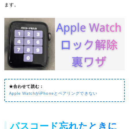
ます。
★合わせて読む：
Apple WatchがiPhoneとペアリングできない
パスコード忘れたときに