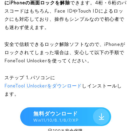
にiPhoneの画面ロックを解除
できます。4桁・6桁のパ
スコードはもちろん、Face IDやTouch IDによるロッ
クにも対応しており、操作もシンプルなので初心者で
も迷わず使えます。
安全で信頼できるロック解除ソフトなので、iPhoneが
ロックされてしまった場合は、安心して以下の手順で
FoneTool Unlockerを使ってください。
ステップ 1. パソコンに
FoneTool Unlockerをダウンロード
しインストールし
ます。
無料ダウンロード
Win11/10/8. 1/8/7/XP