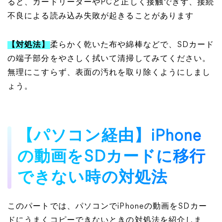
ると、カードリーダーやPCと正しく接触できず、接続
不良による読み込み失敗が起きることがあります
【対処法】
柔らかく乾いた布や綿棒などで、SDカード
の端子部分をやさしく拭いて清掃してみてください。
無理にこすらず、表面の汚れを取り除くようにしまし
ょう。
【パソコン経由】iPhone
の動画をSDカードに移行
できない時の対処法
このパートでは、パソコンでiPhoneの動画をSDカー
ドにうまくコピーできないときの対処法を紹介しま