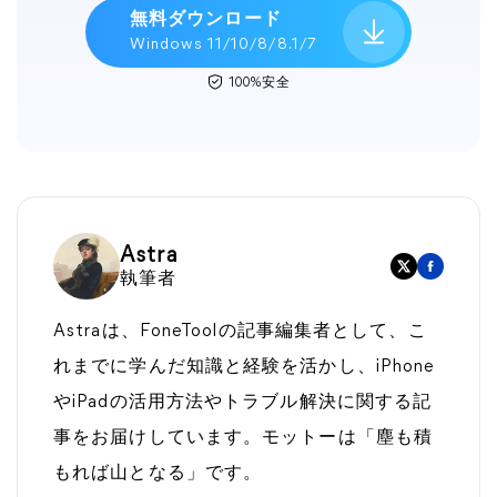
無料ダウンロード
Windows 11/10/8/8.1/7
100%安全
Astra
執筆者
Astraは、FoneToolの記事編集者として、こ
れまでに学んだ知識と経験を活かし、iPhone
やiPadの活用方法やトラブル解決に関する記
事をお届けしています。モットーは「塵も積
もれば山となる」です。