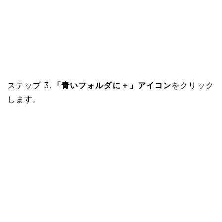
ステップ 3.
「青いフォルダに＋」アイコン
をクリック
します。