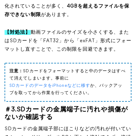
化されていることが多く、
4GBを超えるファイルを保
存できない制限
があります。
【対処法】
動画ファイルのサイズを小さくする、また
はSDカードを「FAT32」から「exFAT」形式にフォー
マットし直すことで、この制限を回避できます。
注意：
SDカードをフォーマットすると中のデータはすべ
て消えてしまいます。事前に
SDカードのデータをiPhoneなどに移す
か、バックアッ
プを取ってから作業を行ってください。
＃3.SDカードの金属端子に汚れや損傷が
ないか確認する
SDカードの金属端子部にほこりなどの汚れが付いてい