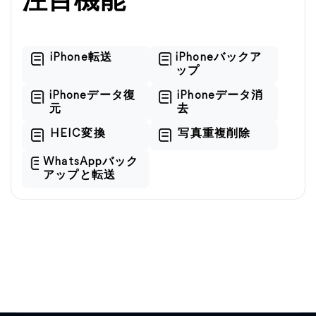
注目機能
iPhone転送
iPhoneバックア
ップ
iPhoneデータ復
iPhoneデータ消
元
去
HEIC変換
写真重複削除
WhatsAppバック
アップと転送