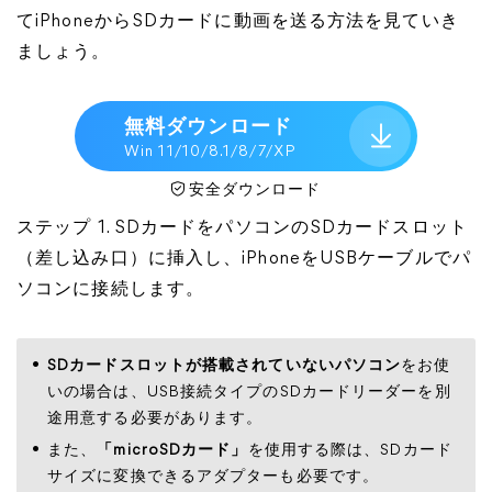
てiPhoneからSDカードに動画を送る方法を見ていき
ましょう。
無料ダウンロード
Win 11/10/8.1/8/7/XP
安全ダウンロード
ステップ 1. SDカードをパソコンのSDカードスロット
（差し込み口）に挿入し、iPhoneをUSBケーブルでパ
ソコンに接続します。
SDカードスロットが搭載されていないパソコン
をお使
いの場合は、USB接続タイプのSDカードリーダーを別
途用意する必要があります。
また、
「microSDカード」
を使用する際は、SDカード
サイズに変換できるアダプターも必要です。