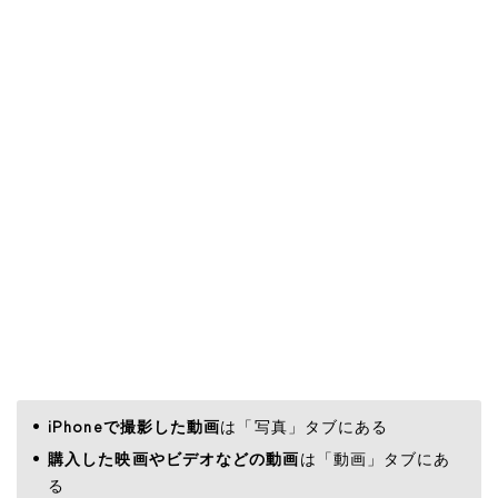
iPhoneで撮影した動画
は「写真」タブにある
購入した映画やビデオなどの動画
は「動画」タブにあ
る