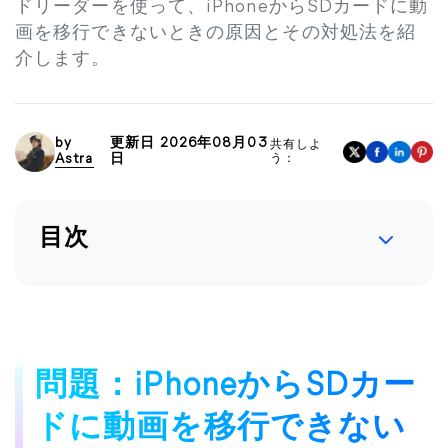
ドリーダーを使って、iPhoneからSDカードに動
画を移行できないときの原因とその対処法を紹
介します。
by
更新日 2026年08月03
共有しよ
Astra
日
う：
目次
問題：iPhoneからSDカー
ドに動画を移行できない