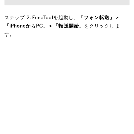
ステップ 2. FoneToolを起動し、
「フォン転送」＞
「iPhoneからPC」＞「転送開始」
をクリックしま
す。