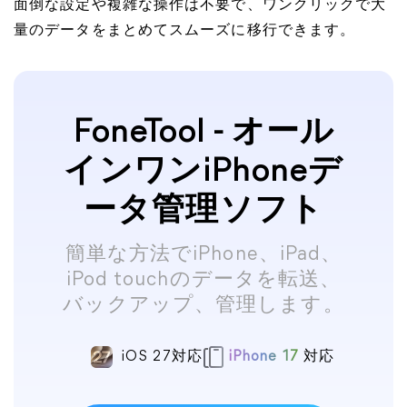
面倒な設定や複雑な操作は不要で、ワンクリックで大
量のデータをまとめてスムーズに移行できます。
FoneTool - オール
インワンiPhoneデ
ータ管理ソフト
簡単な方法でiPhone、iPad、
iPod touchのデータを転送、
バックアップ、管理します。
iOS 27対応
iPhone 17
対応