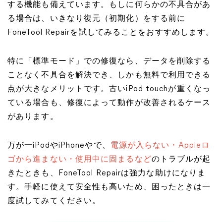
する機能も備えています。もしに何らかの不具合があ
る場合は、いきなり復元（初期化）をする前に
FoneTool Repairを試してみることをおすすめします。
特に「標準モード」での修復なら、データを削除する
ことなく不具合を解決でき、しかも無料で利用できる
点が大きなメリットです。古いiPod touchが重くなっ
ている場合も、修復によって動作が改善されるケース
があります。
万が一iPodやiPhoneやで、
電源が入らない・Appleロ
ゴから進まない・使用中に固まるなど
のトラブルが起
きたときも、FoneTool Repairは強力な助けになりま
す。手軽に使えて安全性も高いため、困ったときは一
度試してみてください。