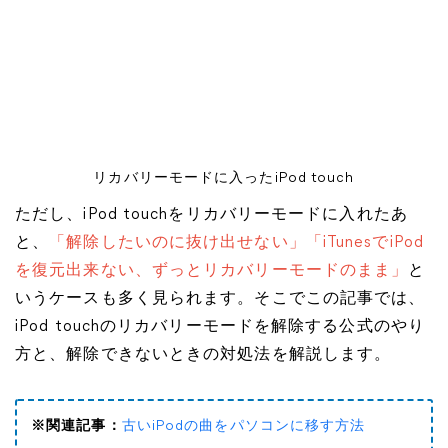
リカバリーモードに入ったiPod touch
ただし、iPod touchをリカバリーモードに入れたあ
と、
「解除したいのに抜け出せない」「iTunesでiPod
を復元出来ない、ずっとリカバリーモードのまま」
と
いうケースも多く見られます。そこでこの記事では、
iPod touchのリカバリーモードを解除する公式のやり
方と、解除できないときの対処法を解説します。
※関連記事：
古いiPodの曲をパソコンに移す方法