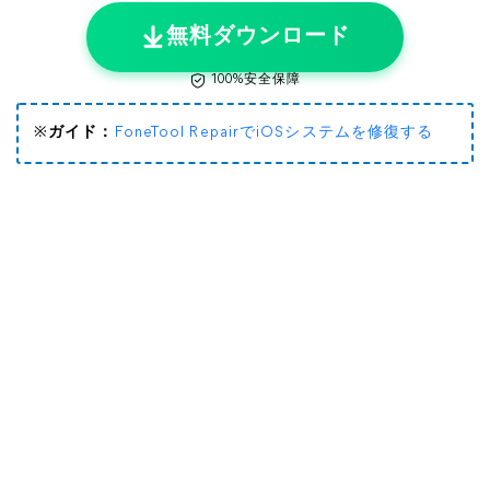
無料ダウンロード
100%安全保障
※
ガイド：
FoneTool RepairでiOSシステムを修復する