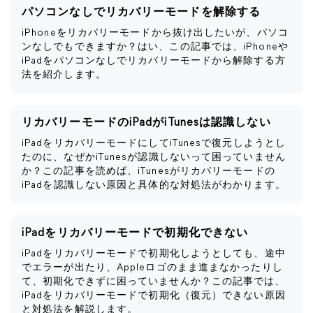
パソコンなしでリカバリーモードを解除する
iPhoneをリカバリーモードから抜け出したいが、パソコ
ンなしでもできますか？はい、この記事では、iPhoneや
iPadをパソコンなしでリカバリーモードから解除する方
法を紹介します。
リカバリーモードのiPadがiTunesは認識しない
iPadをリカバリーモードにしてiTunesで復元しようとし
たのに、なぜかiTunesが認識しないって困っていません
か？この記事を読めば、iTunesがリカバリーモードの
iPadを認識しない原因と具体的な対処法がわかります。
iPadをリカバリーモードで初期化できない
iPadをリカバリーモードで初期化しようとしても、途中
でエラーが出たり、Appleロゴのまま進まなかったりし
て、初期化できずに困っていませんか？この記事では、
iPadをリカバリーモードで初期化（復元）できない原因
と対処法を解説します。