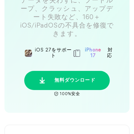
データを失わずに、ブートル
ープ、クラッシュ、アップデ
ート失敗など、160＋
iOS/iPadOSの不具合を修復で
きます。
iOS 27をサポー
iPhone
対
ト
17
応
無料ダウンロード
100%安全