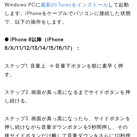
Windows PCに
最新のiTunesをインストール
して起動
します。iPhoneをケーブルでパソコンに接続した状態
で、以下の操作をします。
● iPhone 8以降（iPhone
8/X/11/12/13/14/15/16/17）：
ステップ1. 音量上 → 音量下ボタンを順に素早く押
す。
ステップ2. 画面が真っ黒になるまでサイドボタンを押
し続ける。
ステップ3. 画面が真っ黒になったら、サイドボタンを
押し続けながら音量ダウンボタンを5秒間押し、その
後サイドボタンだけ離して音量ダウンをさらに10秒押