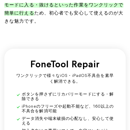
モードに入る・抜けるといった作業をワンクリックで
簡単に行える
ため、初心者でも安心して使えるのが大
きな魅力です。
FoneTool Repair
ワンクリックで様々なiOS・iPadOS不具合を素早
く解消できる。
ボタンを押さずにリカバリーモードにする・解
除できる
iPhoneのフリーズや起動不能など、160以上の
不具合を解消可能
データ消失や端末破損の心配なし、安心して使
える