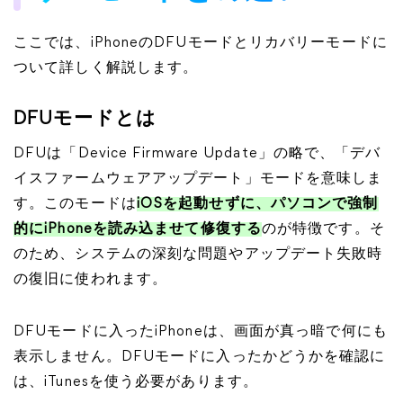
ここでは、iPhoneのDFUモードとリカバリーモードに
ついて詳しく解説します。
DFUモードとは
DFUは「Device Firmware Update」の略で、「デバ
イスファームウェアアップデート」モードを意味しま
す。このモードは
iOSを起動せずに、パソコンで強制
的にiPhoneを読み込ませて修復する
のが特徴です。そ
のため、システムの深刻な問題やアップデート失敗時
の復旧に使われます。
DFUモードに入ったiPhoneは、画面が真っ暗で何にも
表示しません。DFUモードに入ったかどうかを確認に
は、iTunesを使う必要があります。