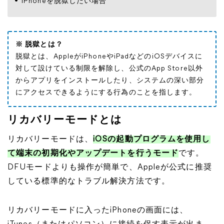
iPhoneを脱獄したい場合
※ 脱獄とは？
脱獄とは、AppleがiPhoneやiPadなどのiOSデバイスに
対して設けている制限を解除し、公式のApp Store以外
からアプリをインストールしたり、システムの深い部分
にアクセスできるようにする行為のことを指します。
リカバリーモードとは
リカバリーモードは、
iOSの起動プログラムを使用し
て端末の初期化やアップデートを行うモード
です。
DFUモードよりも操作が簡単で、Appleが公式に推奨
している標準的なトラブル解決方法です。
リカバリーモードに入ったiPhoneの画面には、