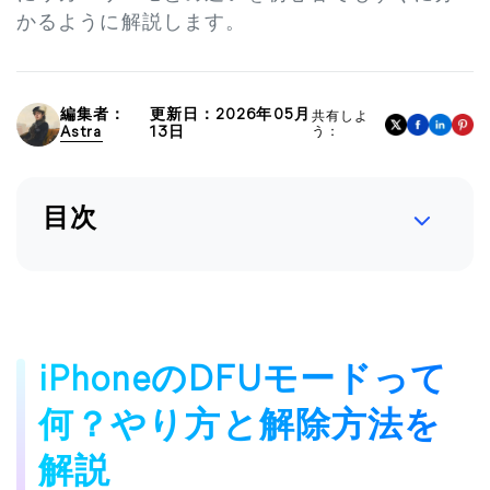
かるように解説します。
編集者：
更新日：2026年05月
共有しよ
Astra
13日
う：
目次
iPhoneのDFUモードって
何？やり方と解除方法を
解説