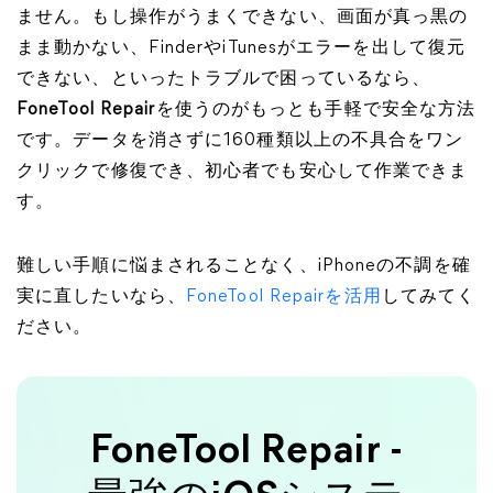
ません。もし操作がうまくできない、画面が真っ黒の
まま動かない、FinderやiTunesがエラーを出して復元
できない、といったトラブルで困っているなら、
FoneTool Repair
を使うのがもっとも手軽で安全な方法
です。データを消さずに160種類以上の不具合をワン
クリックで修復でき、初心者でも安心して作業できま
す。
難しい手順に悩まされることなく、iPhoneの不調を確
実に直したいなら、
FoneTool Repairを活用
してみてく
ださい。
FoneTool Repair -