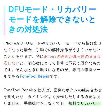
DFUモード・リカバリー
モードを解除できないと
きの対処法
iPhoneがDFUモードやリカバリーモードから抜け出せ
なくなった場合、手動での解除操作がうまくいかない
ことがあります。特に
iPhoneの画面が真っ黒のまま反
応しない
と、初心者にとって非常に不安で厄介なもの
です。そんなときに頼りになるのが、専門の修復ツー
ルである
FoneTool Repair
です。
FoneTool Repairを使えば、面倒なボタンの組み合わせ
を覚えたり、タイミングよく操作したりする必要はあ
りません。手動操作をしなくても、
無料でリカバリー