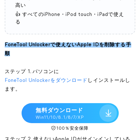
高い
👍 すべてのiPhone・iPod touch・iPadで使え
る
FoneTool Unlockerで使えないApple IDを削除する手
順
ステップ 1. パソコンに
FoneTool Unlockerをダウンロード
しインストールし
ます。
無料ダウンロード
Win11/10/8. 1/8/7/XP
100％安全保障
ステップ 2. 使えないApple IDがサインインしている