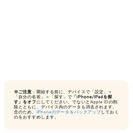
※ご注意
：開始する前に、デバイスで「設定」＞
「自分の名前」＞「探す」で
「iPhone/iPadを探
す」をオフ
にしてください。でないとApple IDの削
除とともに、デバイス内のデータも消去されます。
念のため、
iPhoneのデータをバックアップ
しておく
のをおすすめします。