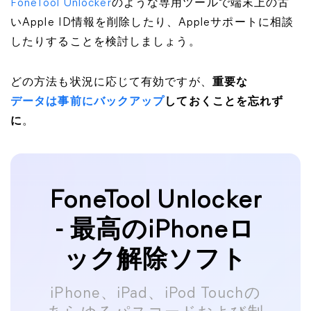
FoneTool Unlocker
のような専用ツールで端末上の古
いApple ID情報を削除したり、Appleサポートに相談
したりすることを検討しましょう。
どの方法も状況に応じて有効ですが、
重要な
データは事前にバックアップ
しておくことを忘れず
に
。
FoneTool Unlocker
- 最高のiPhoneロ
ック解除ソフト
iPhone、iPad、iPod Touchの