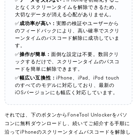
✅
データを失わない：
iPhoneを初期化するこ
となくスクリーンタイムを解除できるため、
大切なデータが消える心配がありません。
✅
成功率が高い：
実際の検証やユーザーから
のフィードバックにより、高い確率でスクリ
ーンタイムのパスコード解除に成功していま
す。
✅
操作が簡単：
面倒な設定は不要。数回クリ
ックするだけで、スクリーンタイムのパスコ
ードを簡単に解除できます。
✅
幅広い互換性：
iPhone、iPad、iPod touch
のすべてのモデルに対応しており、最新の
iOSバージョンにも幅広く対応しています。
それでは、下のボタンからFoneTool Unlockerをパソ
コンに無料ダウンロードし、続いてご紹介する手順に
沿ってiPhoneのスクリーンタイムパスコードを解除し