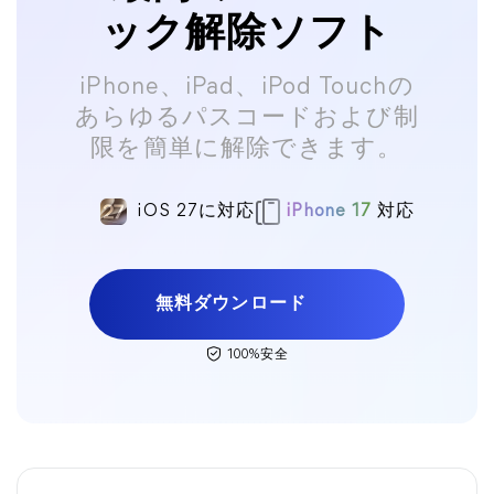
ック解除ソフト
iPhone、iPad、iPod Touchの
あらゆるパスコードおよび制
限を簡単に解除できます。
iOS 27に対応
iPhone 17
対応
無料ダウンロード
100%安全