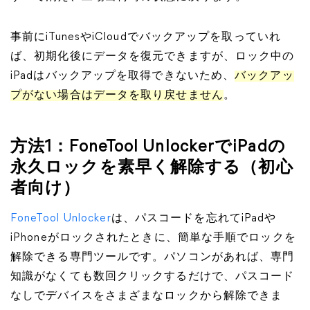
事前にiTunesやiCloudでバックアップを取っていれ
ば、初期化後にデータを復元できますが、ロック中の
iPadはバックアップを取得できないため、
バックアッ
プがない場合はデータを取り戻せません
。
方法1：FoneTool UnlockerでiPadの
永久ロックを素早く解除する（初心
者向け）
FoneTool Unlocker
は、パスコードを忘れてiPadや
iPhoneがロックされたときに、簡単な手順でロックを
解除できる専門ツールです。パソコンがあれば、専門
知識がなくても数回クリックするだけで、パスコード
なしでデバイスをさまざまなロックから解除できま