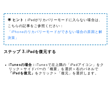
🌟 ヒント：
iPadがリカバリーモードに入らない場合は、
こちらの記事をご参照ください：
「iPhoneのリカバリーモードができない場合の原因と解
決策」
ステップ 3. iPadを復元する
iTunesの場合：
iTunesで左上隅の「iPadアイコン」をク
リック＞サイドバーの「概要」を選択＞右のパネルで
「iPadを復元」
をクリック＞「復元」を選択します。