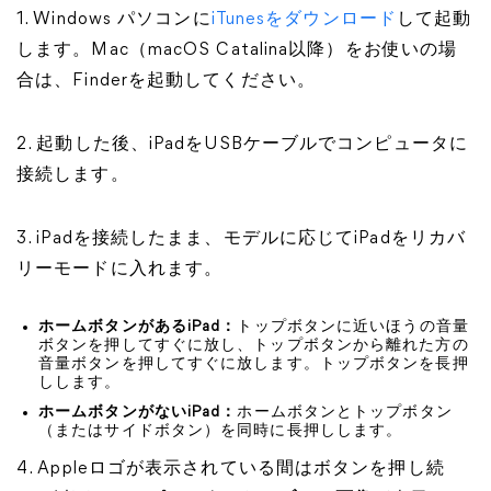
1. Windows パソコンに
iTunesをダウンロード
して起動
します。Mac（macOS Catalina以降）をお使いの場
合は、Finderを起動してください。
2. 起動した後、iPadをUSBケーブルでコンピュータに
接続します。
3. iPadを接続したまま、モデルに応じてiPadをリカバ
リーモードに入れます。
ホームボタンがあるiPad：
トップボタンに近いほうの音量
ボタンを押してすぐに放し、トップボタンから離れた方の
音量ボタンを押してすぐに放します。トップボタンを長押
しします。
ホームボタンがないiPad：
ホームボタンとトップボタン
（またはサイドボタン）を同時に長押しします。
4. Appleロゴが表示されている間はボタンを押し続