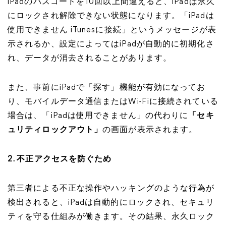
iPadのパスコードを10回以上間違えると、iPadは永久
にロックされ解除できない状態になります。「iPadは
使用できません iTunesに接続」というメッセージが表
示されるか、設定によってはiPadが自動的に初期化さ
れ、データが消去されることがあります。
また、事前にiPadで「探す」機能が有効になってお
り、モバイルデータ通信またはWi-Fiに接続されている
場合は、「iPadは使用できません」の代わりに
「セキ
ュリティロックアウト」
の画面が表示されます。
2. 不正アクセスを防ぐため
第三者による不正な操作やハッキングのような行為が
検出されると、iPadは自動的にロックされ、セキュリ
ティを守る仕組みが働きます。その結果、永久ロック