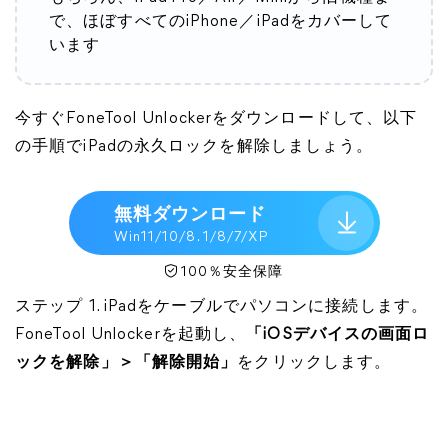
で、ほぼすべてのiPhone／iPadをカバーして
います
今すぐFoneTool Unlockerをダウンロードして、以下
の手順でiPadの永久ロックを解除しましょう。
無料ダウンロード
Win11/10/8. 1/8/7/XP
100％安全保障
ステップ 1. iPadをケーブルでパソコンに接続します。
FoneTool Unlockerを起動し、
「iOSデバイスの画面ロ
ックを解除」＞「解除開始」
をクリックします。