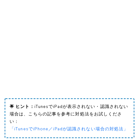
🌟 ヒント：
iTunesでiPadが表示されない・認識されない
場合は、こちらの記事を参考に対処法をお試しくださ
い：
「iTunesでiPhone／iPadが認識されない場合の対処法」