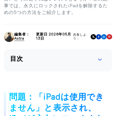
事では、永久にロックされたiPadを解除するた
めの5つの方法をご紹介します。
編集者：
更新日 2026年05月
共有しよ
Astra
13日
う：
目次
問題：「iPadは使用でき
ません」と表示され、