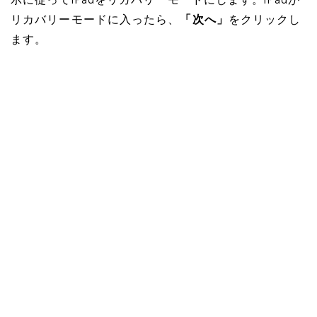
示に従ってiPadをリカバリーモードにします。iPadが
リカバリーモードに入ったら、
「次へ」
をクリックし
ます。