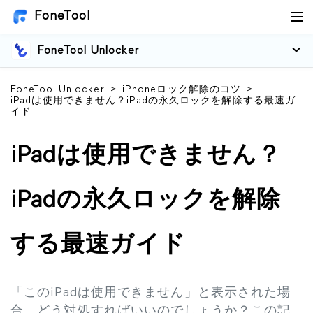
FoneTool
FoneTool Unlocker
FoneTool Unlocker
>
iPhoneロック解除のコツ
>
iPadは使用できません？iPadの永久ロックを解除する最速ガ
イド
iPadは使用できません？
iPadの永久ロックを解除
する最速ガイド
「このiPadは使用できません」と表示された場
合、どう対処すればいいのでしょうか？この記