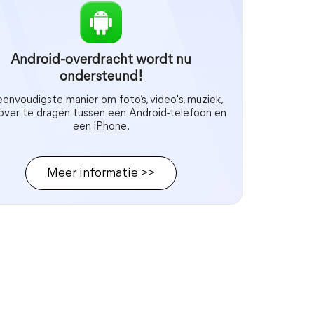
Android-overdracht wordt nu
ondersteund!
envoudigste manier om foto’s, video's, muziek,
 over te dragen tussen een Android-telefoon en
een iPhone.
Meer informatie >>