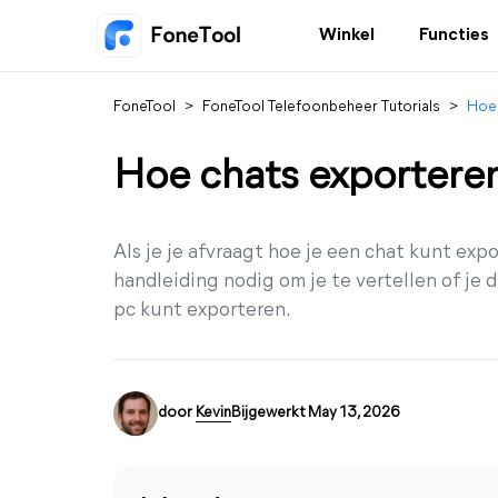
Winkel
Functies
FoneTool
>
FoneTool Telefoonbeheer Tutorials
>
Hoe 
Hoe chats exporter
Als je je afvraagt hoe je een chat kunt ex
handleiding nodig om je te vertellen of je
pc kunt exporteren.
door
Kevin
Bijgewerkt May 13, 2026