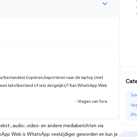
edia/bestanden) kopiëren/exporteren naar de laptop (met
Cat
n een tekstbestand of iets dergelijks)? Kan WhatsApp Web
Tel
- Vragen van fora
Ap
iPh
st-, audio-, video- en andere mediaberichten via
sApp Web is WhatsApp veelzijdiger geworden en kun je