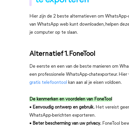
te exporteren
Hier zijn de 2 beste alternatieven om WhatsApp-c
van WhatsApp web kunt downloaden, helpen dez
je computer op te slaan.
Alternatief 1. FoneTool
De eerste en een van de beste manieren om WhatsA
een professionele WhatsApp-chatexporteur. Hier
gratis telefoontool
kan aan al je eisen voldoen.
De kenmerken en voordelen van FoneTool
• Eenvoudig ontwerp en gebruik.
Het vereist geen 
WhatsApp-berichten exporteren.
• Beter bescherming van uw privacy.
FoneTool bew